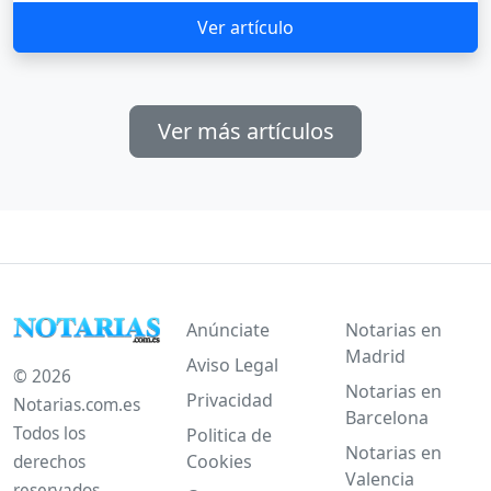
Ver artículo
Ver más artículos
Anúnciate
Notarias en
Madrid
Aviso Legal
© 2026
Notarias en
Privacidad
Notarias.com.es
Barcelona
Todos los
Politica de
Notarias en
Cookies
derechos
Valencia
reservados