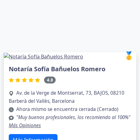
🥇
Notaría Sofía Bañuelos Romero
4.8
Av. de la Verge de Montserrat, 73, BAJOS, 08210
Barberà del Vallès, Barcelona
Ahora mismo se encuentra cerrada (Cerrado)
"Muy buenos profesionales, los recomiendo al 100%"
Más Opiniones