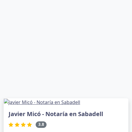
Javier Micó - Notaría en Sabadell
3.8