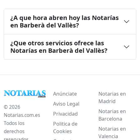
¿A que hora abren hoy las Notarías
en Barberà del Vallès?
¿Que otros servicios ofrece las
Notarías en Barberà del Vallès?
Anúnciate
Notarias en
Madrid
Aviso Legal
© 2026
Notarias en
Privacidad
Notarias.com.es
Barcelona
Todos los
Politica de
Notarias en
Cookies
derechos
Valencia
reservados