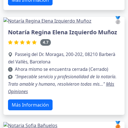
Más Información
🥈
Notaría Regina Elena Izquierdo Muñoz
4.7
Passeig del Dr. Moragas, 200-202, 08210 Barberà
del Vallès, Barcelona
Ahora mismo se encuentra cerrada (Cerrado)
"Impecable servicio y profesionalidad de la notaría.
Trato amable y humano, resolvieron todas mis..."
Más
Opiniones
Más Información
🥉