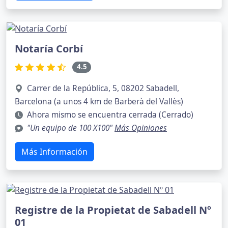
Notaría Corbí
4.5
Carrer de la República, 5, 08202 Sabadell,
Barcelona (a unos 4 km de Barberà del Vallès)
Ahora mismo se encuentra cerrada (Cerrado)
"Un equipo de 100 X100"
Más Opiniones
Más Información
Registre de la Propietat de Sabadell Nº
01