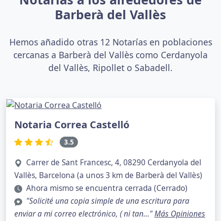
Barberà del Vallès
Hemos añadido otras 12 Notarías en poblaciones
cercanas a Barberà del Vallès como Cerdanyola
del Vallès, Ripollet o Sabadell.
Notaria Correa Castelló
3.5
Carrer de Sant Francesc, 4, 08290 Cerdanyola del
Vallès, Barcelona (a unos 3 km de Barberà del Vallès)
Ahora mismo se encuentra cerrada (Cerrado)
"Solicité una copia simple de una escritura para
enviar a mi correo electrónico, ( ni tan..."
Más Opiniones