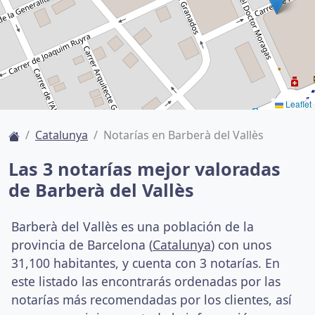
Leaflet
Catalunya
Notarías en Barberà del Vallès
Las 3 notarías mejor valoradas
de Barberà del Vallès
Barberà del Vallès es una población de la
provincia de Barcelona (
Catalunya
) con unos
31,100 habitantes, y cuenta con 3 notarías. En
este listado las encontrarás ordenadas por las
notarías más recomendadas por los clientes, así