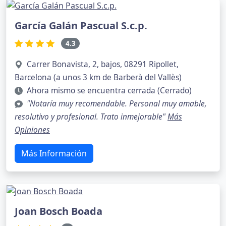
García Galán Pascual S.c.p.
4.3
Carrer Bonavista, 2, bajos, 08291 Ripollet,
Barcelona (a unos 3 km de Barberà del Vallès)
Ahora mismo se encuentra cerrada (Cerrado)
"Notaría muy recomendable. Personal muy amable,
resolutivo y profesional. Trato inmejorable"
Más
Opiniones
Más Información
Joan Bosch Boada