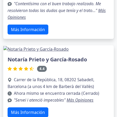
"Contentísimo con el buen trabajo realizado. Me
resolvieron todas las dudas que tenía y el trato..."
Más
Opiniones
Más Información
Notaría Prieto y García-Rosado
4.4
Carrer de la República, 18, 08202 Sabadell,
Barcelona (a unos 4 km de Barberà del Vallès)
Ahora mismo se encuentra cerrada (Cerrado)
"Servei i atenció impecables"
Más Opiniones
Más Información