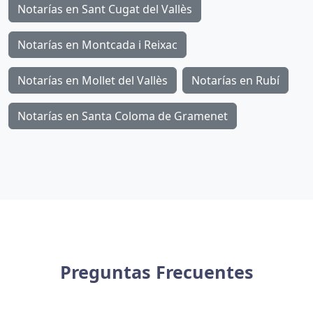
Notarías en Sant Cugat del Vallès
Notarías en Montcada i Reixac
Notarías en Mollet del Vallès
Notarías en Rubí
Notarías en Santa Coloma de Gramenet
Preguntas Frecuentes