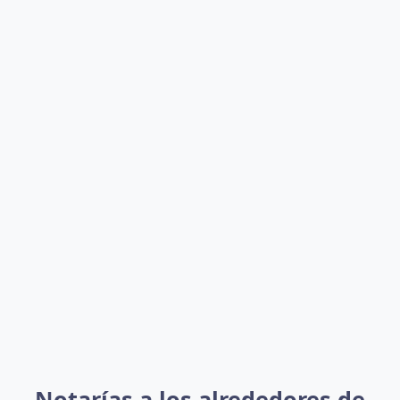
Notarías a los alrededores de