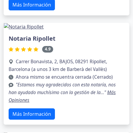
Más Información
Notaria Ripollet
4.9
Carrer Bonavista, 2, BAJOS, 08291 Ripollet,
Barcelona (a unos 3 km de Barberà del Vallès)
Ahora mismo se encuentra cerrada (Cerrado)
"Estamos muy agradecidos con esta notaría, nos
han ayudado muchísimo con la gestión de la..."
Más
Opiniones
Más Información