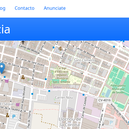
log
Contacto
Anunciate
cia