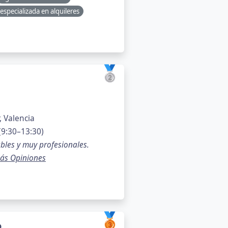
especializada en alquileres
🥈
, Valencia
(9:30–13:30)
bles y muy profesionales.
ás Opiniones
🥉
o