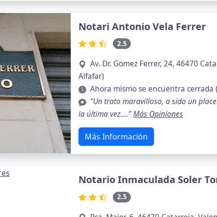
Notari Antonio Vela Ferrer
2.5
Av. Dr. Gomez Ferrer, 24, 46470 Cata
Alfafar)
Ahora mismo se encuentra cerrada 
"Un trato maravilloso, a sido un place
la última vez...."
Más Opiniones
Más Información
Notario Inmaculada Soler To
2.5