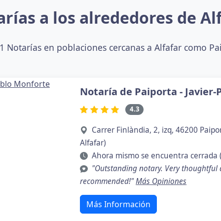
rías a los alrededores de Al
 Notarías en poblaciones cercanas a Alfafar como Paip
Notaría de Paiporta - Javier
4.3
Carrer Finlàndia, 2, izq, 46200 Paip
Alfafar)
Ahora mismo se encuentra cerrada 
"Outstanding notary. Very thoughtful
recommended!"
Más Opiniones
Más Información