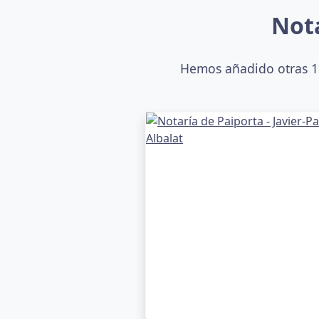
Nota
Hemos añadido otras 11