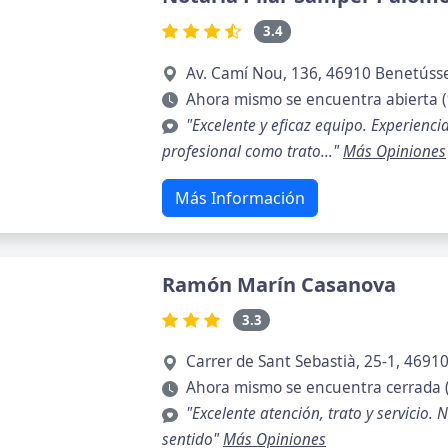
3.4
Av. Camí Nou, 136, 46910 Benetússe
Ahora mismo se encuentra abierta (
"Excelente y eficaz equipo. Experienci
profesional como trato..."
Más Opiniones
Más Información
Ramón Marín Casanova
3.3
Carrer de Sant Sebastià, 25-1, 46910 
Ahora mismo se encuentra cerrada 
"Excelente atención, trato y servicio.
sentido"
Más Opiniones