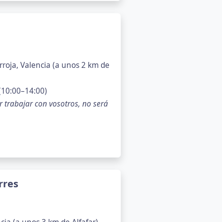
rroja, Valencia (a unos 2 km de
(10:00–14:00)
r trabajar con vosotros, no será
rres