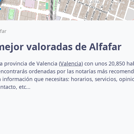
far
mejor valoradas de Alfafar
a provincia de Valencia (
Valencia
) con unos 20,850 ha
s encontrarás ordenadas por las notarías más recomenda
 información que necesitas: horarios, servicios, opin
ntacto, etc...