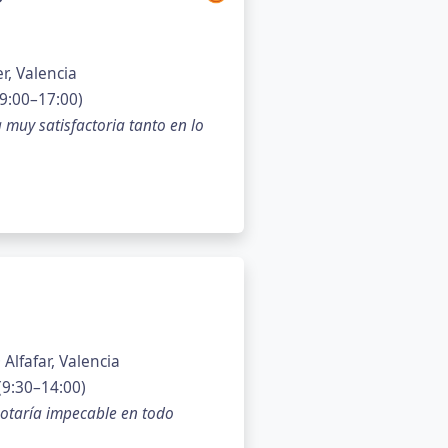
r, Valencia
9:00–17:00)
a muy satisfactoria tanto en lo
Alfafar, Valencia
(9:30–14:00)
 Notaría impecable en todo