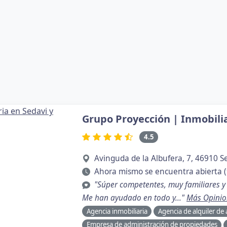
Grupo Proyección | Inmobilia
4.5
Avinguda de la Albufera, 7, 46910 S
Ahora mismo se encuentra abierta (
"Súper competentes, muy familiares y 
Me han ayudado en todo y..."
Más Opinio
Agencia inmobiliaria
Agencia de alquiler d
Empresa de administración de propiedades