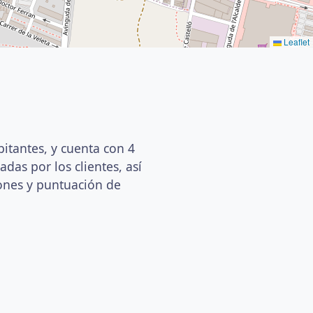
Leaflet
bitantes, y cuenta con 4
das por los clientes, así
iones y puntuación de