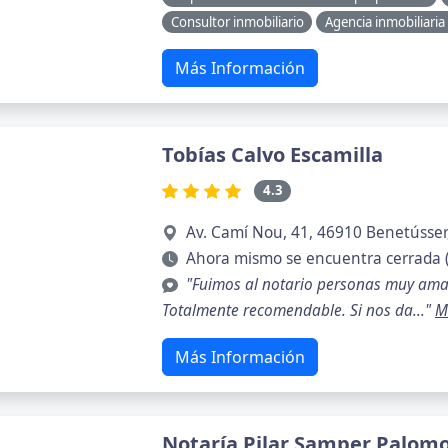
Consultor inmobiliario
Agencia inmobiliaria 
Más Información
Tobías Calvo Escamilla
4.3
Av. Camí Nou, 41, 46910 Benetússer
Ahora mismo se encuentra cerrada 
"Fuimos al notario personas muy ama
Totalmente recomendable. Si nos da..."
M
Más Información
Notaría Pilar Samper Palom