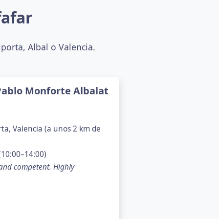
fafar
orta, Albal o Valencia.
-Pablo Monforte Albalat
orta, Valencia (a unos 2 km de
(10:00–14:00)
 and competent. Highly