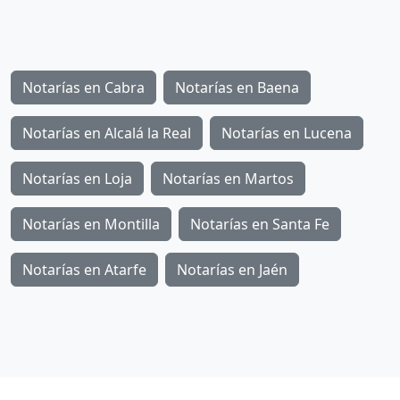
Notarías en Cabra
Notarías en Baena
Notarías en Alcalá la Real
Notarías en Lucena
Notarías en Loja
Notarías en Martos
Notarías en Montilla
Notarías en Santa Fe
Notarías en Atarfe
Notarías en Jaén