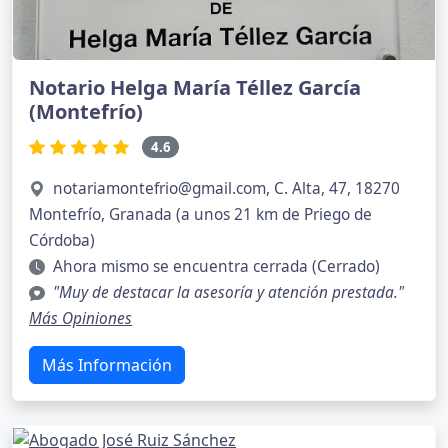
Notario Helga María Téllez García
(Montefrío)
4.6
notariamontefrio@gmail.com
, C. Alta, 47, 18270
Montefrío, Granada (a unos 21 km de Priego de
Córdoba)
Ahora mismo se encuentra cerrada (Cerrado)
"Muy de destacar la asesoría y atención prestada."
Más Opiniones
Más Información