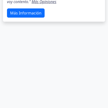
voy contento."
Más Opiniones
Más Información