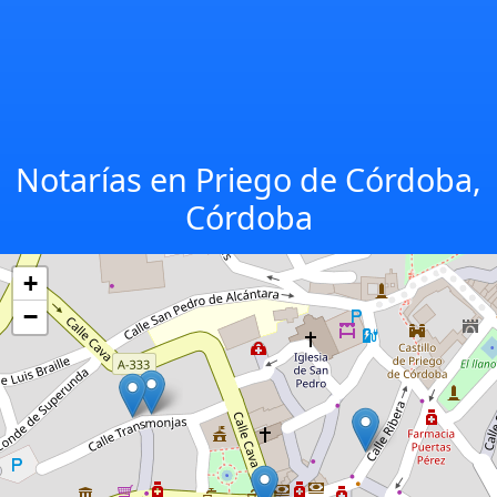
Notarías en Priego de Córdoba,
Córdoba
+
−