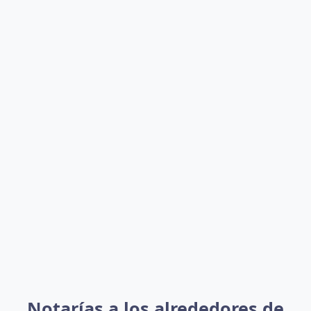
Notarías a los alrededores de