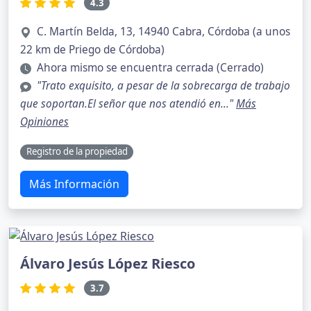
4.3
C. Martín Belda, 13, 14940 Cabra, Córdoba (a unos
22 km de Priego de Córdoba)
Ahora mismo se encuentra cerrada (Cerrado)
"Trato exquisito, a pesar de la sobrecarga de trabajo
que soportan.El señor que nos atendió en..."
Más
Opiniones
Registro de la propiedad
Más Información
Álvaro Jesús López Riesco
3.7