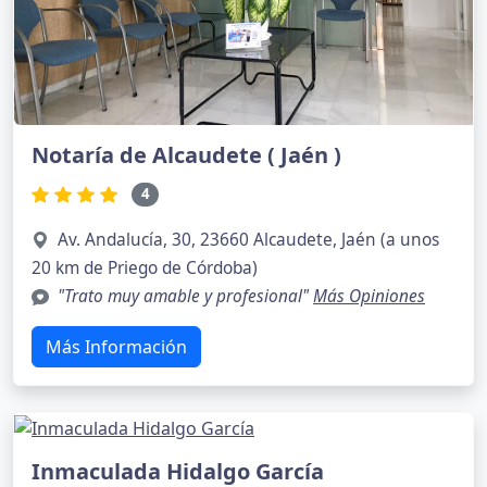
Notaría de Alcaudete ( Jaén )
4
Av. Andalucía, 30, 23660 Alcaudete, Jaén (a unos
20 km de Priego de Córdoba)
"Trato muy amable y profesional"
Más Opiniones
Más Información
Inmaculada Hidalgo García