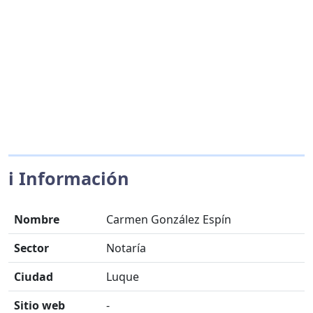
ℹ️ Información
Nombre
Carmen González Espín
Sector
Notaría
Ciudad
Luque
Sitio web
-