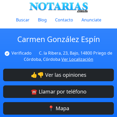
Buscar
Blog
Contacto
Anunciate
Carmen González Espín
Verificado
C. la Ribera, 23, Bajo, 14800 Priego de
Córdoba, Córdoba
Ver Localización
👍👎 Ver las opiniones
☎️ Llamar por teléfono
📍 Mapa