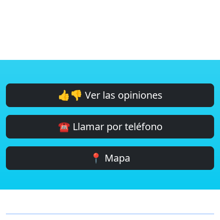
👍👎 Ver las opiniones
☎️ Llamar por teléfono
📍 Mapa