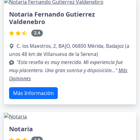
Notaria Fernando Gutierrez
Valdenebro
2.4
C. los Maestros, 2, BAJO, 06800 Mérida, Badajoz (a
unos 48 km de Villanueva de la Serena)
"Esta reseña es muy merecida. Mi experiencia fue
muy placentera. Una gran sonrisa y disposición..."
Más
Opiniones
Más Información
Notaria
2.8