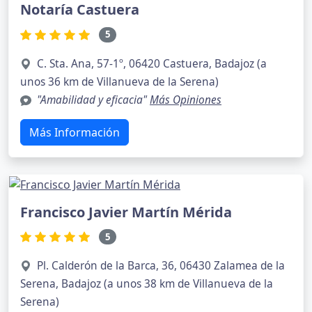
Notaría Castuera
5
C. Sta. Ana, 57-1º, 06420 Castuera, Badajoz (a
unos 36 km de Villanueva de la Serena)
"Amabilidad y eficacia"
Más Opiniones
Más Información
Francisco Javier Martín Mérida
5
Pl. Calderón de la Barca, 36, 06430 Zalamea de la
Serena, Badajoz (a unos 38 km de Villanueva de la
Serena)