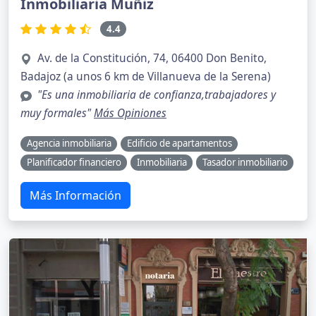
Inmobiliaria Muñiz
4.4
Av. de la Constitución, 74, 06400 Don Benito,
Badajoz (a unos 6 km de Villanueva de la Serena)
"Es una inmobiliaria de confianza,trabajadores y
muy formales"
Más Opiniones
Agencia inmobiliaria
Edificio de apartamentos
Planificador financiero
Inmobiliaria
Tasador inmobiliario
Más Información