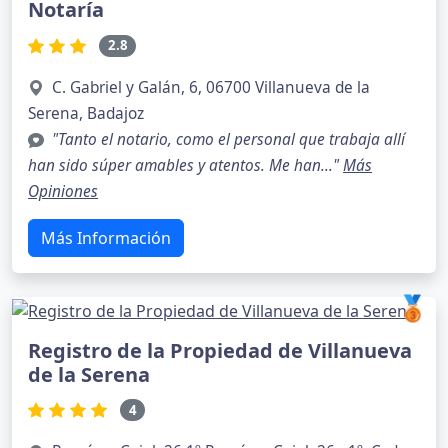
Notaría
2.8
C. Gabriel y Galán, 6, 06700 Villanueva de la
Serena, Badajoz
"Tanto el notario, como el personal que trabaja allí
han sido súper amables y atentos. Me han..."
Más
Opiniones
Más Información
🥉
Registro de la Propiedad de Villanueva
de la Serena
4