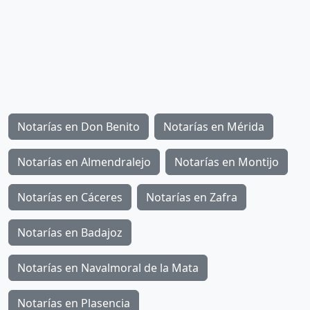
Notarías en Don Benito
Notarías en Mérida
Notarías en Almendralejo
Notarías en Montijo
Notarías en Cáceres
Notarías en Zafra
Notarías en Badajoz
Notarías en Navalmoral de la Mata
Notarías en Plasencia