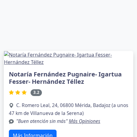
Notaría Fernández Pugnaire- Igartua
Fesser- Hernández Téllez
3.2
C. Romero Leal, 24, 06800 Mérida, Badajoz (a unos
47 km de Villanueva de la Serena)
"Buen atención sin más"
Más Opiniones
Más Información