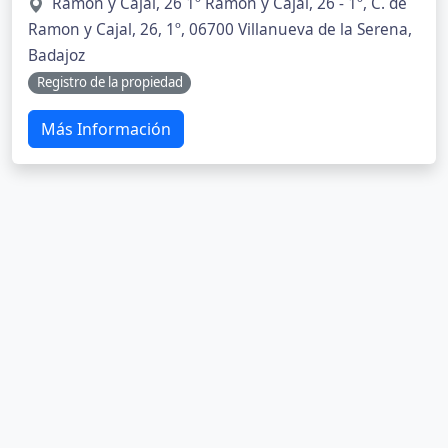
Ramón y Cajal, 26 1º Ramón y Cajal, 26 - 1º, C. de
Ramon y Cajal, 26, 1º, 06700 Villanueva de la Serena,
Badajoz
Registro de la propiedad
Más Información