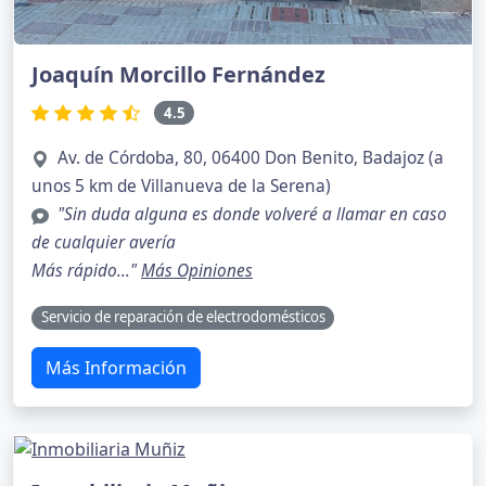
Joaquín Morcillo Fernández
4.5
Av. de Córdoba, 80, 06400 Don Benito, Badajoz (a
unos 5 km de Villanueva de la Serena)
"Sin duda alguna es donde volveré a llamar en caso
de cualquier avería
Más rápido..."
Más Opiniones
Servicio de reparación de electrodomésticos
Más Información