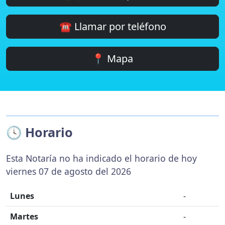
☎️ Llamar por teléfono
📍 Mapa
🕓 Horario
Esta Notaría no ha indicado el horario de hoy
viernes 07 de agosto del 2026
Lunes
-
Martes
-