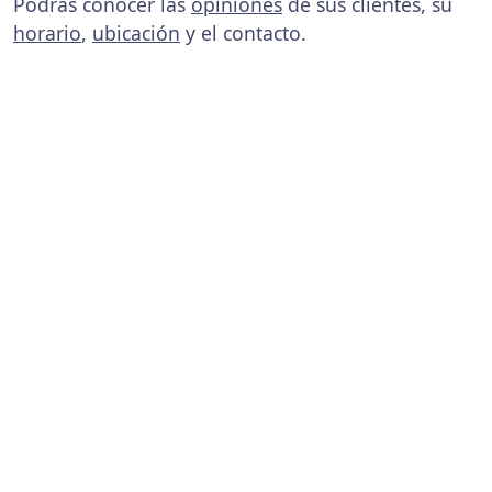
Podrás conocer las
opiniones
de sus clientes, su
horario
,
ubicación
y el contacto.