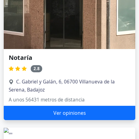
Notaría
2.8
C. Gabriel y Galán, 6, 06700 Villanueva de la
Serena, Badajoz
A unos 56431 metros de distancia
Ver opiniones