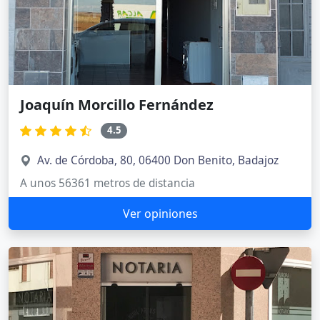
Joaquín Morcillo Fernández
4.5
Av. de Córdoba, 80, 06400 Don Benito, Badajoz
A unos 56361 metros de distancia
Ver opiniones