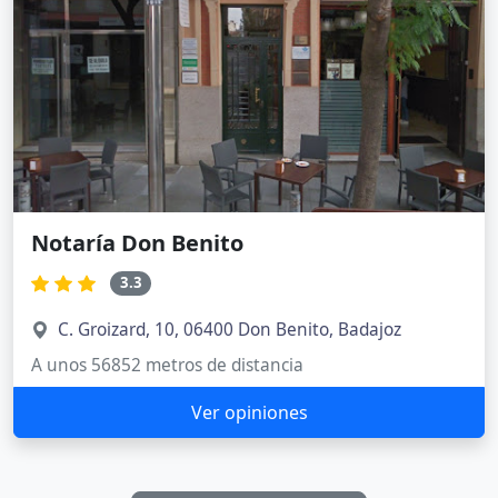
Notaría Don Benito
3.3
C. Groizard, 10, 06400 Don Benito, Badajoz
A unos 56852 metros de distancia
Ver opiniones