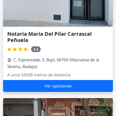
Notaría María Del Pilar Carrascal
Peñuela
4.2
C. Espronceda, 9, Bajo, 06700 Villanueva de la
Serena, Badajoz
A unos 56588 metros de distancia
Ver opiniones