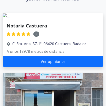
Notaría Castuera
5
C. Sta. Ana, 57-1º, 06420 Castuera, Badajoz
A unos 18978 metros de distancia
Ver opiniones