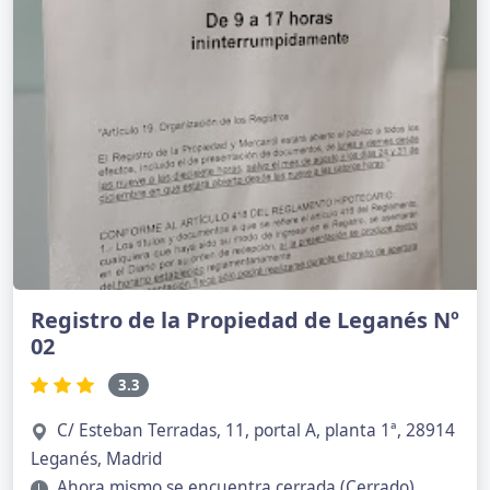
Registro de la Propiedad de Leganés Nº
02
3.3
C/ Esteban Terradas, 11, portal A, planta 1ª, 28914
Leganés, Madrid
Ahora mismo se encuentra cerrada (Cerrado)