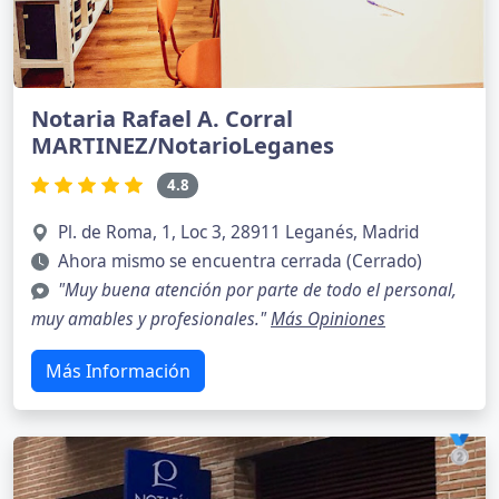
Notaria Rafael A. Corral
MARTINEZ/NotarioLeganes
4.8
Pl. de Roma, 1, Loc 3, 28911 Leganés, Madrid
Ahora mismo se encuentra cerrada (Cerrado)
"Muy buena atención por parte de todo el personal,
muy amables y profesionales."
Más Opiniones
Más Información
🥈