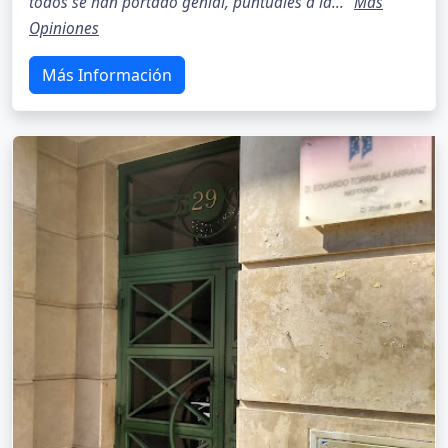
todos se han portado genial, puntuales a la..."
Más
Opiniones
Más Información