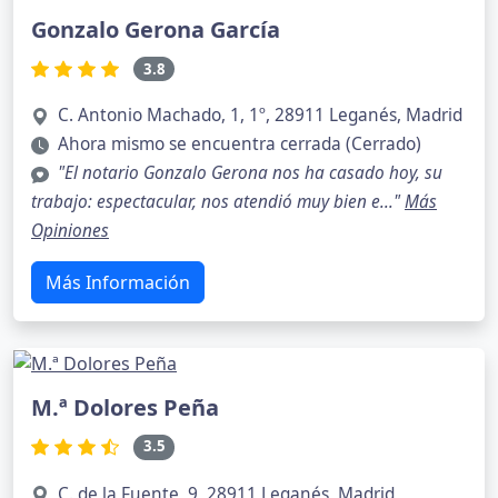
Gonzalo Gerona García
3.8
C. Antonio Machado, 1, 1º, 28911 Leganés, Madrid
Ahora mismo se encuentra cerrada (Cerrado)
"El notario Gonzalo Gerona nos ha casado hoy, su
trabajo: espectacular, nos atendió muy bien e..."
Más
Opiniones
Más Información
M.ª Dolores Peña
3.5
C. de la Fuente, 9, 28911 Leganés, Madrid