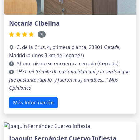
Notaría Cibelina
4
C. de la Cruz, 4, primera planta, 28901 Getafe,
Madrid (a unos 3 km de Leganés)
Ahora mismo se encuentra cerrada (Cerrado)
"Hice mi trámite de nacionalidad ahí y la verdad que
fue bastante rápido, y fueron muy amables..."
Más
Opiniones
Más Información
Joaquín Fernández Cuervo Infiesta