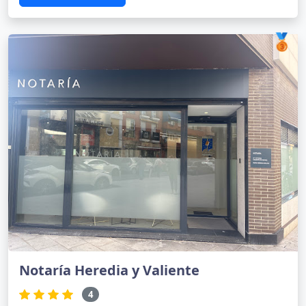
🥉
Notaría Heredia y Valiente
4