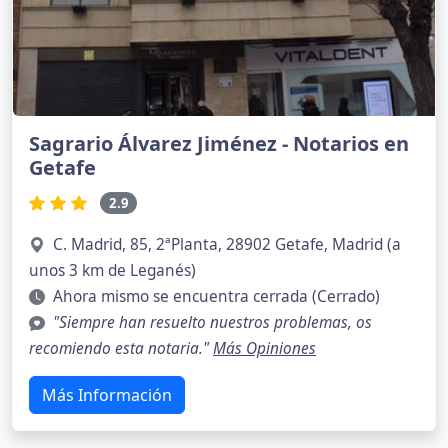
Sagrario Álvarez Jiménez - Notarios en
Getafe
2.9
C. Madrid, 85, 2ªPlanta, 28902 Getafe, Madrid (a
unos 3 km de Leganés)
Ahora mismo se encuentra cerrada (Cerrado)
"Siempre han resuelto nuestros problemas, os
recomiendo esta notaria."
Más Opiniones
Más Información