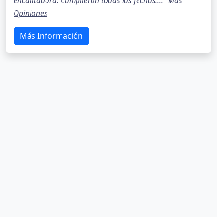
encantadora. Cumplieron todas las fechas...."
Más
Opiniones
Más Información