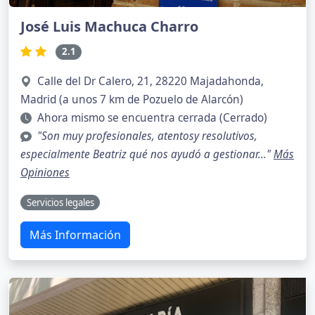
José Luis Machuca Charro
2.1
Calle del Dr Calero, 21, 28220 Majadahonda,
Madrid (a unos 7 km de Pozuelo de Alarcón)
Ahora mismo se encuentra cerrada (Cerrado)
"Son muy profesionales, atentosy resolutivos,
especialmente Beatriz qué nos ayudó a gestionar..."
Más
Opiniones
Servicios legales
Más Información