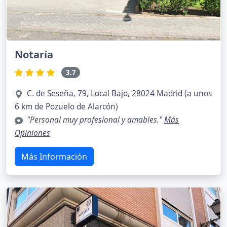
Notaría
3.7
C. de Seseña, 79, Local Bajo, 28024 Madrid (a unos
6 km de Pozuelo de Alarcón)
"Personal muy profesional y amables."
Más
Opiniones
Más Información