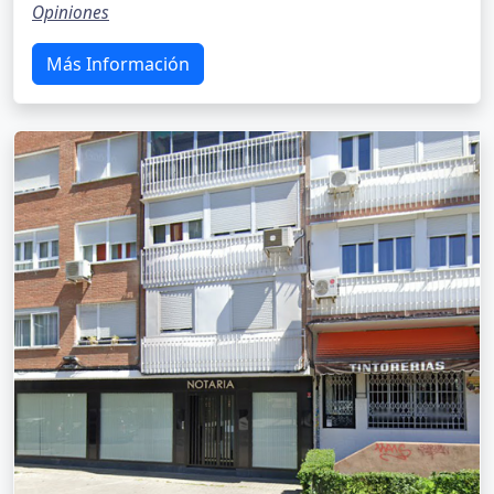
Opiniones
Más Información