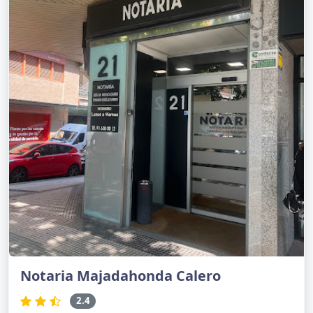
Notaria Majadahonda Calero
2.4