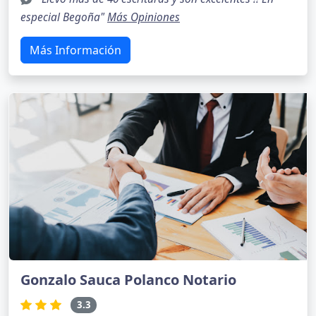
especial Begoña"
Más Opiniones
Más Información
Gonzalo Sauca Polanco Notario
3.3