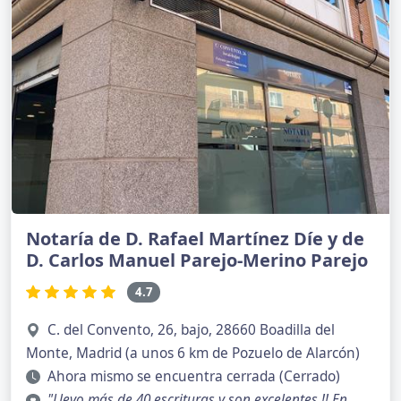
Notaría de D. Rafael Martínez Díe y de
D. Carlos Manuel Parejo-Merino Parejo
4.7
C. del Convento, 26, bajo, 28660 Boadilla del
Monte, Madrid (a unos 6 km de Pozuelo de Alarcón)
Ahora mismo se encuentra cerrada (Cerrado)
"Llevo más de 40 escrituras y son excelentes !! En