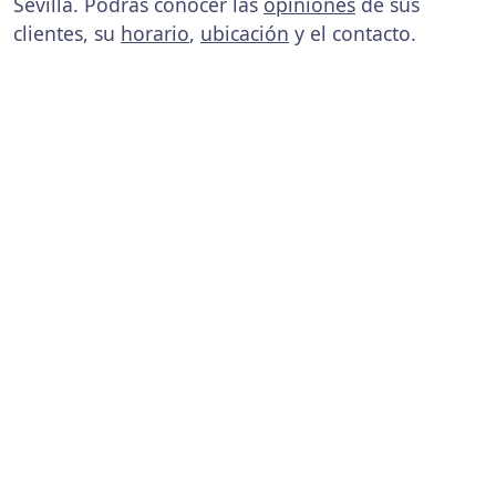
Sevilla. Podrás conocer las
opiniones
de sus
clientes, su
horario
,
ubicación
y el contacto.