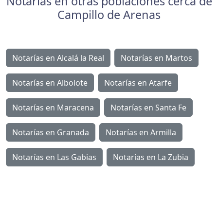
Notarías en otras poblaciones cerca de
Campillo de Arenas
Notarías en Alcalá la Real
Notarías en Martos
Notarías en Albolote
Notarías en Atarfe
Notarías en Maracena
Notarías en Santa Fe
Notarías en Granada
Notarías en Armilla
Notarías en Las Gabias
Notarías en La Zubia