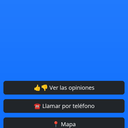
👍👎 Ver las opiniones
☎️ Llamar por teléfono
📍 Mapa