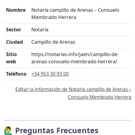
Nombre
Notaría campillo de Arenas – Consuelo
Membrado Herrera
Sector
Notaría
Ciudad
Campillo de Arenas
Sitio
https://notarias.info/jaen/campillo-de-
web
arenas-consuelo-membrado-herrera/
Teléfono
+34 953 30 93 00
Editar la información de Notaría campillo de Arenas –
Consuelo Membrado Herrera
🙋‍♂️ Preguntas Frecuentes