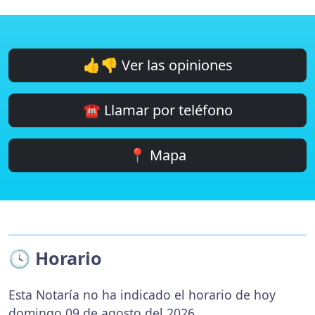
👍👎 Ver las opiniones
☎️ Llamar por teléfono
📍 Mapa
🕓 Horario
Esta Notaría no ha indicado el horario de hoy
domingo 09 de agosto del 2026