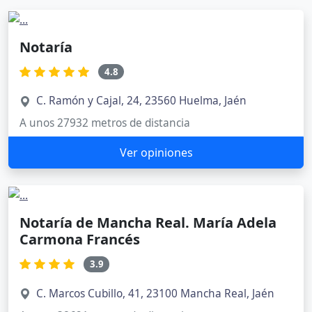
Notaría
4.8
C. Ramón y Cajal, 24, 23560 Huelma, Jaén
A unos 27932 metros de distancia
Ver opiniones
Notaría de Mancha Real. María Adela
Carmona Francés
3.9
C. Marcos Cubillo, 41, 23100 Mancha Real, Jaén