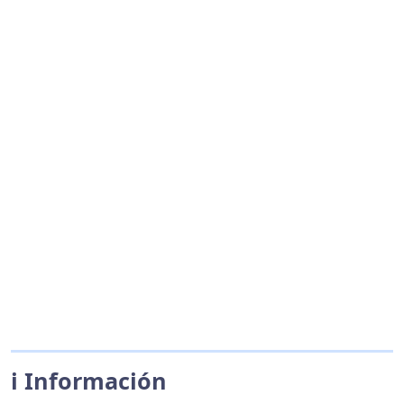
ℹ️ Información