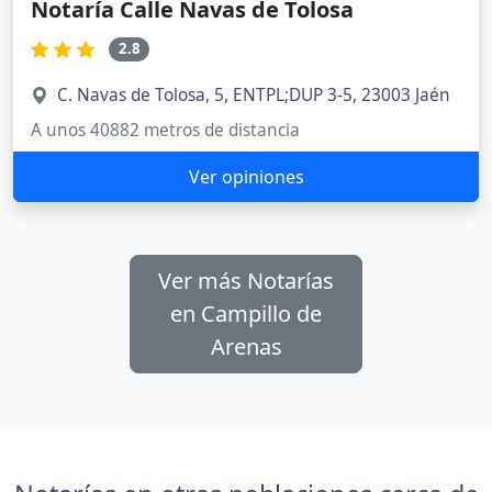
Notaría Calle Navas de Tolosa
2.8
C. Navas de Tolosa, 5, ENTPL;DUP 3-5, 23003 Jaén
A unos 40882 metros de distancia
Ver opiniones
Ver más Notarías
en Campillo de
Arenas