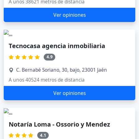
A unos 38621 metros de distancia
Ver opiniones
Tecnocasa agencia inmobiliaria
4.9
C. Bernabé Soriano, 30, bajo, 23001 Jaén
A unos 40524 metros de distancia
Ver opiniones
Notaría Loma - Ossorio y Mendez
4.1