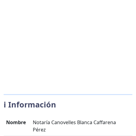
ℹ️ Información
Nombre
Notaría Canovelles Blanca Caffarena
Pérez