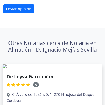
Enviar opinión
Otras Notarías cerca de Notaría en
Almadén - D. Ignacio Mejías Sevilla
De Leyva García V.m.
5
C. Álvaro de Bazán, 0, 14270 Hinojosa del Duque,
Córdoba