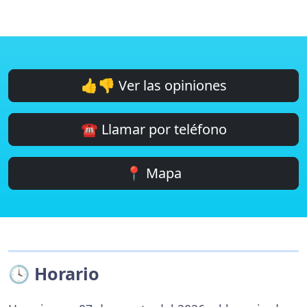
👍👎 Ver las opiniones
☎️ Llamar por teléfono
📍 Mapa
🕓 Horario