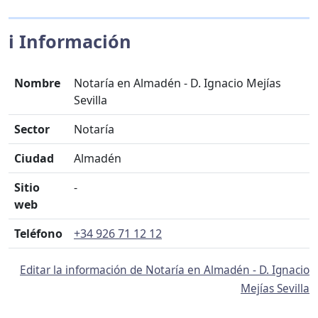
ℹ️ Información
Nombre
Notaría en Almadén - D. Ignacio Mejías
Sevilla
Sector
Notaría
Ciudad
Almadén
Sitio
-
web
Teléfono
+34 926 71 12 12
Editar la información de Notaría en Almadén - D. Ignacio
Mejías Sevilla