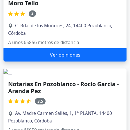
Moro Tello
3
C. Rda. de los Muñoces, 24, 14400 Pozoblanco,
Córdoba
A unos 65856 metros de distancia
Ver opiniones
Notarias En Pozoblanco - Rocío García -
Aranda Pez
3.5
Av. Madre Carmen Sallés, 1, 1° PLANTA, 14400
Pozoblanco, Córdoba