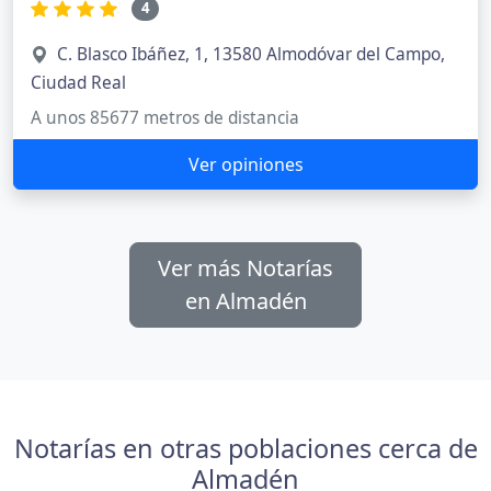
4
C. Blasco Ibáñez, 1, 13580 Almodóvar del Campo,
Ciudad Real
A unos 85677 metros de distancia
Ver opiniones
Ver más Notarías
en Almadén
Notarías en otras poblaciones cerca de
Almadén