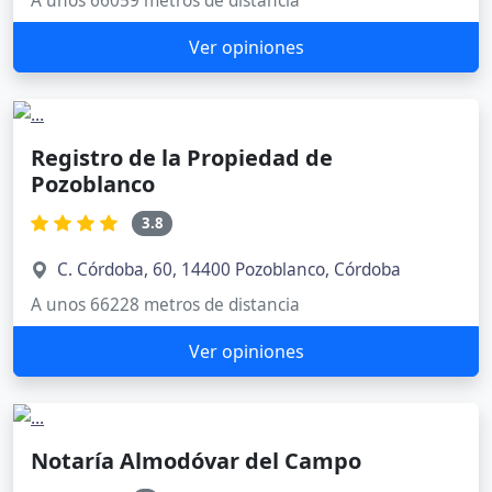
A unos 66059 metros de distancia
Ver opiniones
Registro de la Propiedad de
Pozoblanco
3.8
C. Córdoba, 60, 14400 Pozoblanco, Córdoba
A unos 66228 metros de distancia
Ver opiniones
Notaría Almodóvar del Campo