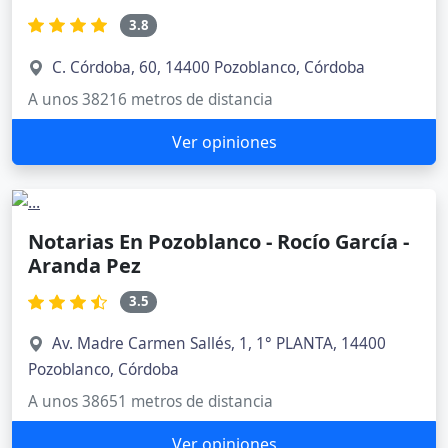
3.8
C. Córdoba, 60, 14400 Pozoblanco, Córdoba
A unos 38216 metros de distancia
Ver opiniones
Notarias En Pozoblanco - Rocío García -
Aranda Pez
3.5
Av. Madre Carmen Sallés, 1, 1° PLANTA, 14400
Pozoblanco, Córdoba
A unos 38651 metros de distancia
Ver opiniones