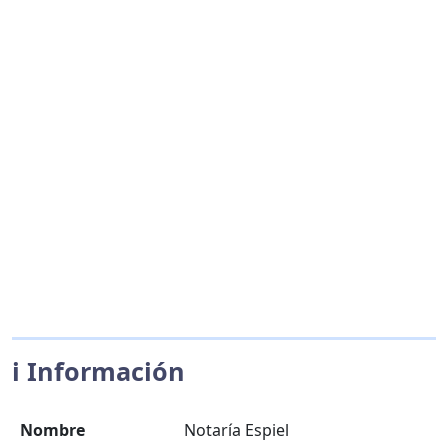
ℹ️ Información
Nombre
Notaría Espiel