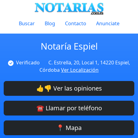
Buscar
Blog
Contacto
Anunciate
Notaría Espiel
Verificado
C. Estrella, 20, Local 1, 14220 Espiel,
Córdoba
Ver Localización
👍👎 Ver las opiniones
☎️ Llamar por teléfono
📍 Mapa