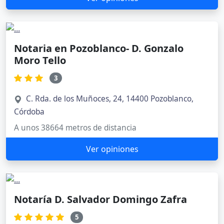
Notaria en Pozoblanco- D. Gonzalo
Moro Tello
3
C. Rda. de los Muñoces, 24, 14400 Pozoblanco,
Córdoba
A unos 38664 metros de distancia
Ver opiniones
Notaría D. Salvador Domingo Zafra
5