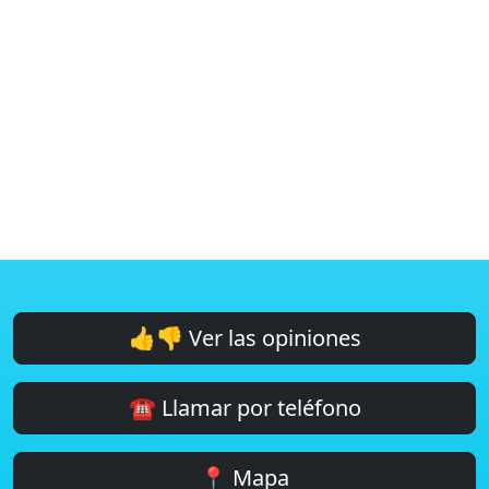
👍👎 Ver las opiniones
☎️ Llamar por teléfono
📍 Mapa