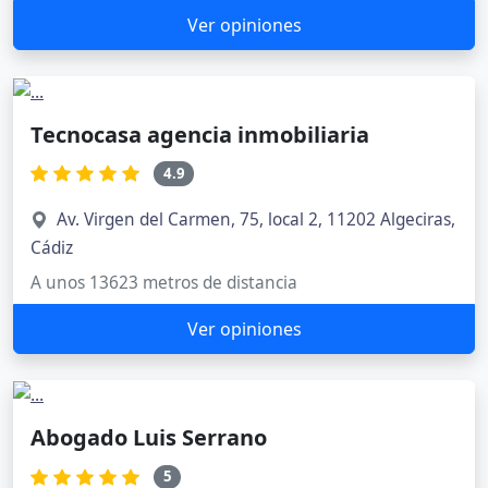
Ver opiniones
Tecnocasa agencia inmobiliaria
4.9
Av. Virgen del Carmen, 75, local 2, 11202 Algeciras,
Cádiz
A unos 13623 metros de distancia
Ver opiniones
Abogado Luis Serrano
5