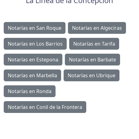
La Línea de la Concepción
Notarías en San Roque
Notarías en Algeciras
Notarías en Los Barrios
Notarías en Tarifa
Notarías en Estepona
Notarías en Barbate
Notarías en Marbella
Notarías en Ubrique
Notarías en Ronda
Notarías en Conil de la Frontera