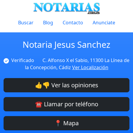
Buscar
Blog
Contacto
Anunciate
Notaria Jesus Sanchez
Verificado
C. Alfonso X el Sabio, 11300 La Línea de
la Concepción, Cádiz
Ver Localización
👍👎 Ver las opiniones
☎️ Llamar por teléfono
📍 Mapa