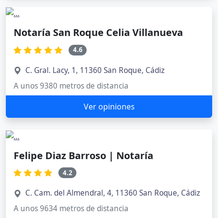
Notaría San Roque Celia Villanueva
4.6
C. Gral. Lacy, 1, 11360 San Roque, Cádiz
A unos 9380 metros de distancia
Ver opiniones
Felipe Diaz Barroso | Notaría
4.2
C. Cam. del Almendral, 4, 11360 San Roque, Cádiz
A unos 9634 metros de distancia