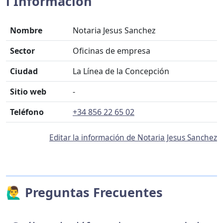
ℹ️ Información
Nombre
Notaria Jesus Sanchez
Sector
Oficinas de empresa
Ciudad
La Línea de la Concepción
Sitio web
-
Teléfono
+34 856 22 65 02
Editar la información de Notaria Jesus Sanchez
🙋‍♂️ Preguntas Frecuentes