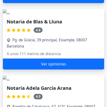
Notaria de Blas & Lluna
4.8
Pg. de Gràcia, 39 principal, Eixample, 08007
Barcelona
A unos 111 metros de distancia
Ver opiniones
Notaría Adela García Arana
4.5
Rambla de Catalunya, 57, 5º3ª, Eixample, 08007