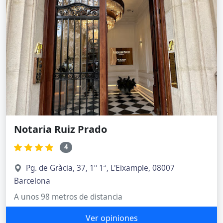
Notaria Ruiz Prado
4
Pg. de Gràcia, 37, 1º 1ª, L'Eixample, 08007
Barcelona
A unos 98 metros de distancia
Ver opiniones