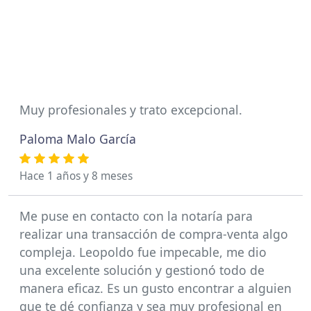
Muy profesionales y trato excepcional.
Paloma Malo García
Hace 1 años y 8 meses
Me puse en contacto con la notaría para
realizar una transacción de compra-venta algo
compleja. Leopoldo fue impecable, me dio
una excelente solución y gestionó todo de
manera eficaz. Es un gusto encontrar a alguien
que te dé confianza y sea muy profesional en