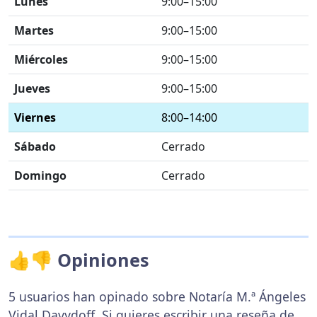
Lunes
9:00–15:00
Martes
9:00–15:00
Miércoles
9:00–15:00
Jueves
9:00–15:00
Viernes
8:00–14:00
Sábado
Cerrado
Domingo
Cerrado
👍👎 Opiniones
5 usuarios han opinado sobre Notaría M.ª Ángeles
Vidal Davydoff. Si quieres escribir una reseña de