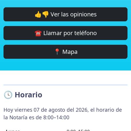
👍👎 Ver las opiniones
☎️ Llamar por teléfono
📍 Mapa
🕓 Horario
Hoy viernes 07 de agosto del 2026, el horario de
la Notaría es de 8:00–14:00