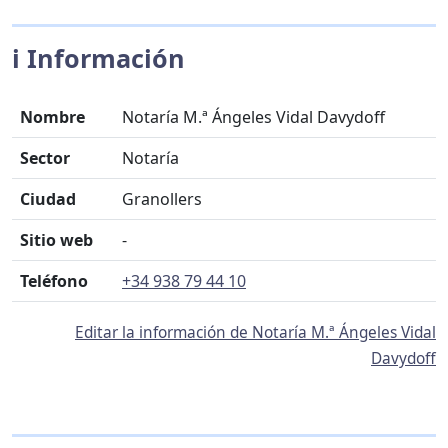
ℹ️ Información
Nombre
Notaría M.ª Ángeles Vidal Davydoff
Sector
Notaría
Ciudad
Granollers
Sitio web
-
Teléfono
+34 938 79 44 10
Editar la información de Notaría M.ª Ángeles Vidal
Davydoff