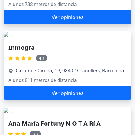
A unos 738 metros de distancia
Ver opiniones
Inmogra
4.1
Carrer de Girona, 19, 08402 Granollers, Barcelona
A unos 811 metros de distancia
Ver opiniones
Ana María Fortuny N O T A Rí A
3.2