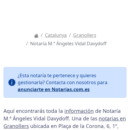
Catalunya
Granollers
Notaría M.ª Ángeles Vidal Davydoff
¿Esta notaría te pertenece y quieres
gestionarla? Contacta con nosotros para
anunciarte en Notarias.com.es
Aquí encontrarás toda la
información
de Notaría
M.ª Ángeles Vidal Davydoff. Una de las
notarias en
Granollers
ubicada en Plaça de la Corona, 6, 1º,