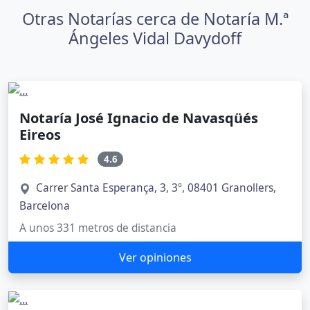
Otras Notarías cerca de Notaría M.ª
Ángeles Vidal Davydoff
Notaría José Ignacio de Navasqüés
Eireos
4.6
Carrer Santa Esperança, 3, 3º, 08401 Granollers,
Barcelona
A unos 331 metros de distancia
Ver opiniones