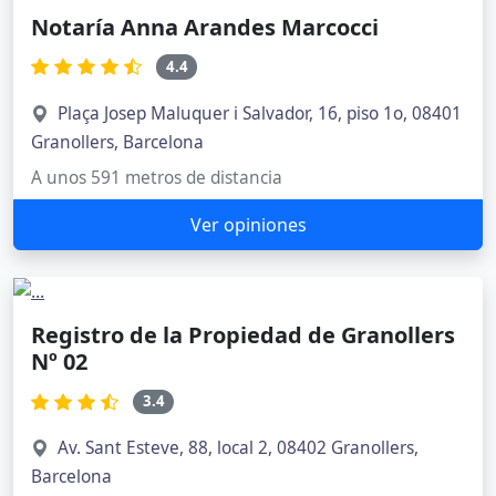
Notaría Anna Arandes Marcocci
4.4
Plaça Josep Maluquer i Salvador, 16, piso 1o, 08401
Granollers, Barcelona
A unos 591 metros de distancia
Ver opiniones
Registro de la Propiedad de Granollers
Nº 02
3.4
Av. Sant Esteve, 88, local 2, 08402 Granollers,
Barcelona