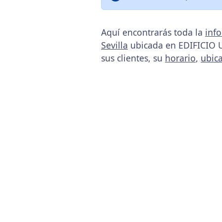
Aquí encontrarás toda la
inf
Sevilla
ubicada en EDIFICIO UR
sus clientes, su
horario
,
ubic