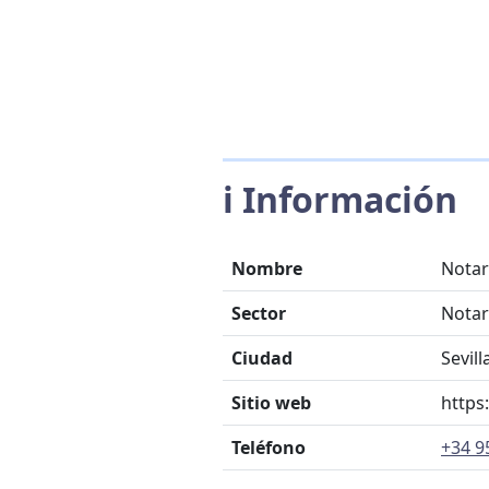
ℹ️ Información
Nombre
Notar
Sector
Notar
Ciudad
Sevill
Sitio web
https
Teléfono
+34 9