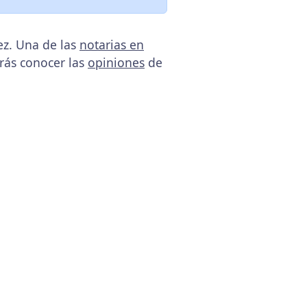
ez. Una de las
notarias en
drás conocer las
opiniones
de