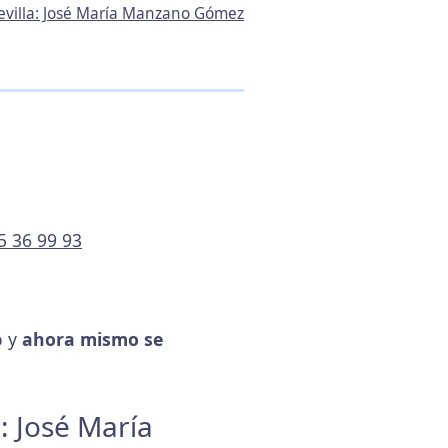
Sevilla: José María Manzano Gómez
5 36 99 93
o y
ahora mismo se
a: José María