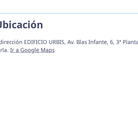
Ubicación
irección EDIFICIO URBIS, Av. Blas Infante, 6, 3ª Planta
rla.
Ir a Google Maps