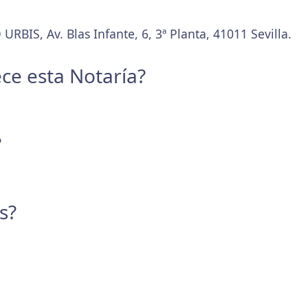
URBIS, Av. Blas Infante, 6, 3ª Planta, 41011 Sevilla.
ece esta Notaría?
?
s?