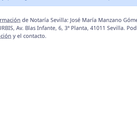
ormación
de Notaría Sevilla: José María Manzano Góm
BIS, Av. Blas Infante, 6, 3ª Planta, 41011 Sevilla. Po
ación
y el contacto.