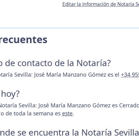
Editar la información de Notaría 
 Frecuentes
o de contacto de la Notaría?
otaría Sevilla: José María Manzano Gómez es el
+34 95
 hoy?
Notaría Sevilla: José María Manzano Gómez es Cerrad
rio de toda la semana es
este
.
onde se encuentra la Notaría Sevill