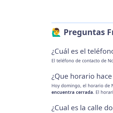
🙋‍♂️ Preguntas
¿Cuál es el teléfon
El teléfono de contacto de N
¿Que horario hace
Hoy domingo, el horario de 
encuentra cerrada
. El hora
¿Cual es la calle d