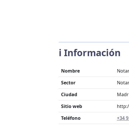
ℹ️ Información
Nombre
Notar
Sector
Notar
Ciudad
Madr
Sitio web
http:
Teléfono
+34 9