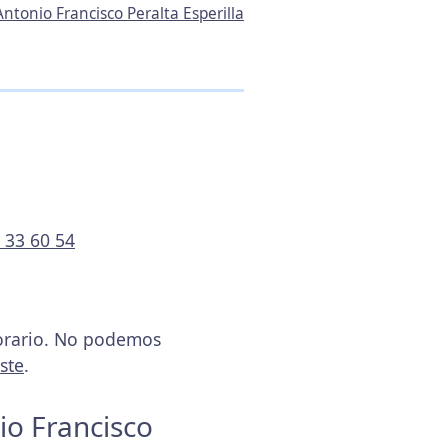
Antonio Francisco Peralta Esperilla
 33 60 54
horario. No podemos
ste
.
io Francisco