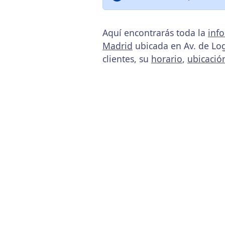
Aquí encontrarás toda la
inf
Madrid
ubicada en Av. de Log
clientes, su
horario
,
ubicació