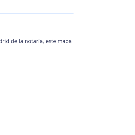
drid de la notaría, este mapa