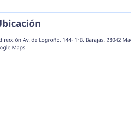
Ubicación
dirección Av. de Logroño, 144- 1ºB, Barajas, 28042 Ma
oogle Maps