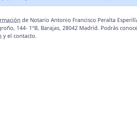
ormación
de Notario Antonio Francisco Peralta Esperill
roño, 144- 1ºB, Barajas, 28042 Madrid. Podrás conoce
n
y el contacto.