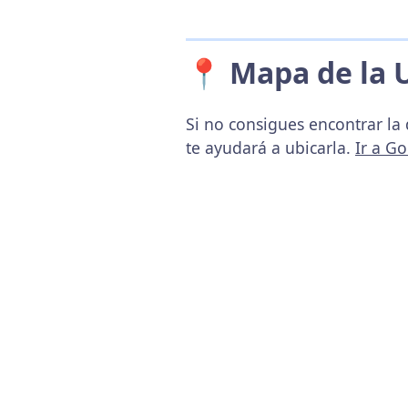
📍 Mapa de la 
Si no consigues encontrar la 
te ayudará a ubicarla.
Ir a G