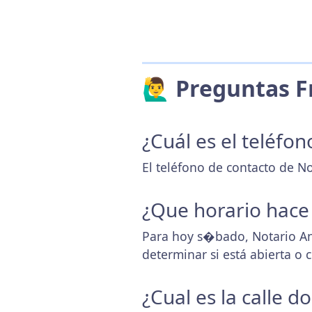
🙋‍♂️ Preguntas
¿Cuál es el teléfon
El teléfono de contacto de No
¿Que horario hace
Para hoy s�bado, Notario An
determinar si está abierta o
¿Cual es la calle 