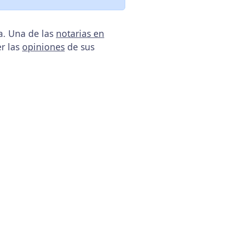
a. Una de las
notarias en
r las
opiniones
de sus