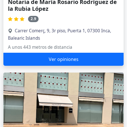
Notaria de María Rosario Rodríguez de
la Rubia López
2.9
Carrer Comerç, 9, 3r piso, Puerta 1, 07300 Inca,
Balearic Islands
A unos 443 metros de distancia
Ver opiniones