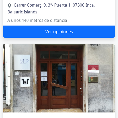
Carrer Comerç, 9, 3º- Puerta 1, 07300 Inca,
Balearic Islands
A unos 440 metros de distancia
Ver opiniones