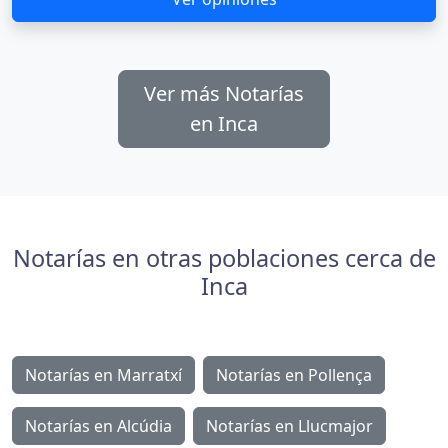
Ver más Notarías
en Inca
Notarías en otras poblaciones cerca de
Inca
Notarías en Marratxí
Notarías en Pollença
Notarías en Alcúdia
Notarías en Llucmajor