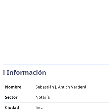
ℹ️ Información
Nombre
Sebastián J. Antich Verderá
Sector
Notaría
Ciudad
Inca