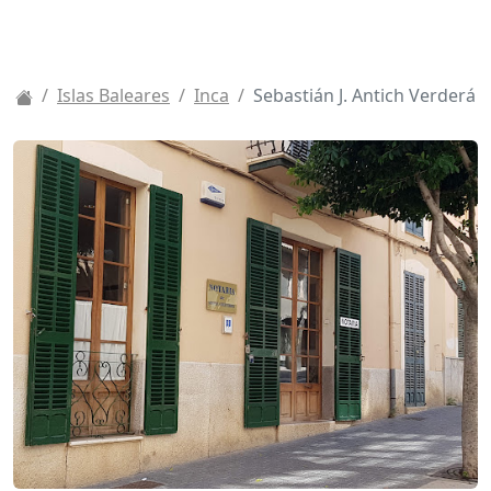
Islas Baleares
Inca
Sebastián J. Antich Verderá