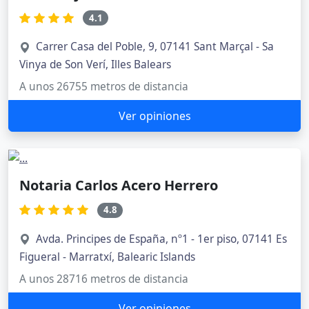
4.1
Carrer Casa del Poble, 9, 07141 Sant Marçal - Sa
Vinya de Son Verí, Illes Balears
A unos 26755 metros de distancia
Ver opiniones
Notaria Carlos Acero Herrero
4.8
Avda. Principes de España, nº1 - 1er piso, 07141 Es
Figueral - Marratxí, Balearic Islands
A unos 28716 metros de distancia
Ver opiniones