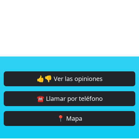
👍👎 Ver las opiniones
☎️ Llamar por teléfono
📍 Mapa