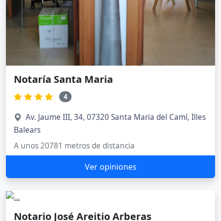
Notaría Santa Maria
4
Av. Jaume III, 34, 07320 Santa Maria del Camí, Illes
Balears
A unos 20781 metros de distancia
Ver opiniones
Notario José Areitio Arberas