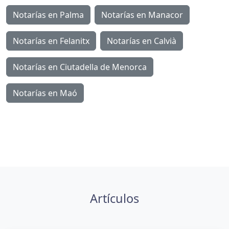
Notarías en Palma
Notarías en Manacor
Notarías en Felanitx
Notarías en Calvià
Notarías en Ciutadella de Menorca
Notarías en Maó
Artículos