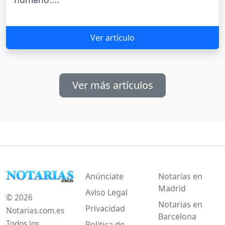
Ver artículo
Ver más artículos
Anúnciate
Notarias en
Madrid
Aviso Legal
© 2026
Notarias en
Privacidad
Notarias.com.es
Barcelona
Todos los
Politica de