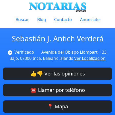
Buscar
Blog
Contacto
Anunciate
Sebastián J. Antich Verderá
Verificado
Avenida del Obispo Llompart, 133,
Bajo, 07300 Inca, Balearic Islands
Ver Localización
👍👎 Ver las opiniones
☎️ Llamar por teléfono
📍 Mapa