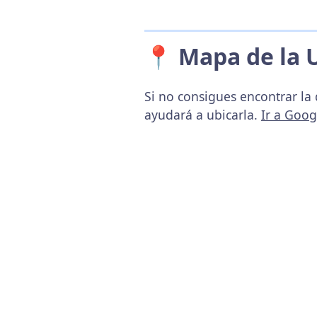
📍 Mapa de la 
Si no consigues encontrar la
ayudará a ubicarla.
Ir a Goo