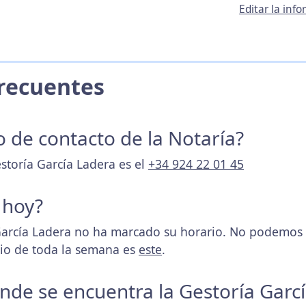
Editar la inf
 Frecuentes
o de contacto de la Notaría?
storía García Ladera es el
+34 924 22 01 45
 hoy?
arcía Ladera no ha marcado su horario. No podemos d
rio de toda la semana es
este
.
donde se encuentra la Gestoría Garc