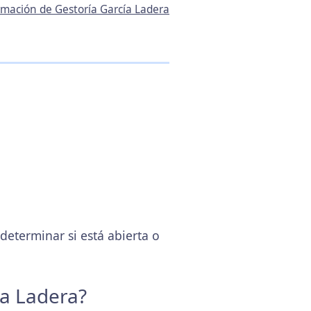
ormación de Gestoría García Ladera
eterminar si está abierta o
ía Ladera?