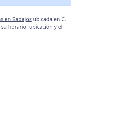
as en Badajoz
ubicada en C.
, su
horario
,
ubicación
y el