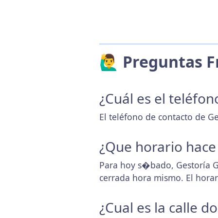
🙋‍♂️ Preguntas
¿Cuál es el teléfon
El teléfono de contacto de Ge
¿Que horario hace
Para hoy s�bado, Gestoría G
cerrada hora mismo. El hora
¿Cual es la calle 