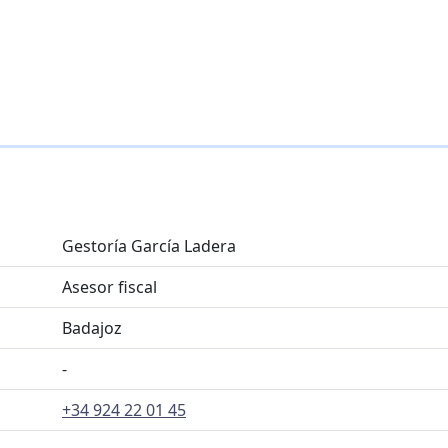
Gestoría García Ladera
Asesor fiscal
Badajoz
-
+34 924 22 01 45