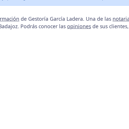
ormación
de Gestoría García Ladera. Una de las
notari
Badajoz. Podrás conocer las
opiniones
de sus clientes