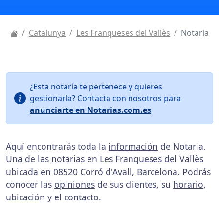
Catalunya
Les Franqueses del Vallès
Notaria
¿Esta notaría te pertenece y quieres
gestionarla? Contacta con nosotros para
anunciarte en Notarias.com.es
Aquí encontrarás toda la
información
de Notaria.
Una de las
notarias en Les Franqueses del Vallès
ubicada en 08520 Corró d'Avall, Barcelona. Podrás
conocer las
opiniones
de sus clientes, su
horario
,
ubicación
y el contacto.