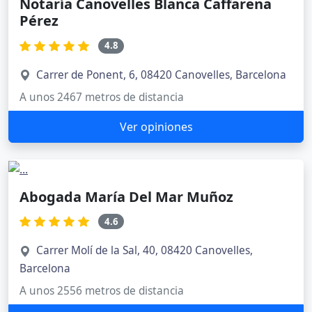
Notaría Canovelles Blanca Caffarena
Pérez
4.8
Carrer de Ponent, 6, 08420 Canovelles, Barcelona
A unos 2467 metros de distancia
Ver opiniones
Abogada María Del Mar Muñoz
4.6
Carrer Molí de la Sal, 40, 08420 Canovelles,
Barcelona
A unos 2556 metros de distancia