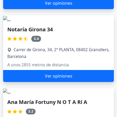
Ver opiniones
Notaría Girona 34
3.4
Carrer de Girona, 34, 2ª PLANTA, 08402 Granollers,
Barcelona
A unos 2855 metros de distancia
Ver opiniones
Ana María Fortuny N O T A Rí A
3.2