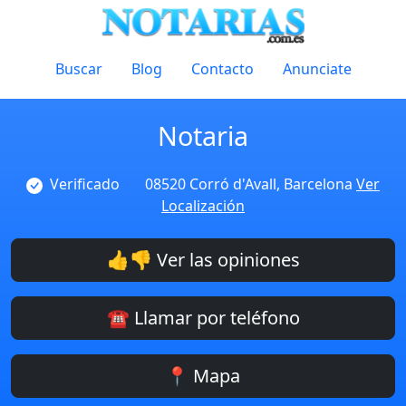
Buscar
Blog
Contacto
Anunciate
Notaria
Verificado
08520 Corró d'Avall, Barcelona
Ver
Localización
👍👎 Ver las opiniones
☎️ Llamar por teléfono
📍 Mapa