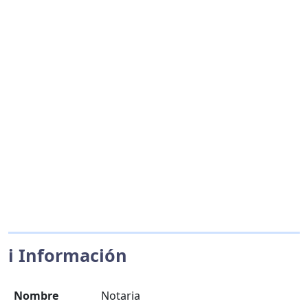
ℹ️ Información
Nombre
Notaria