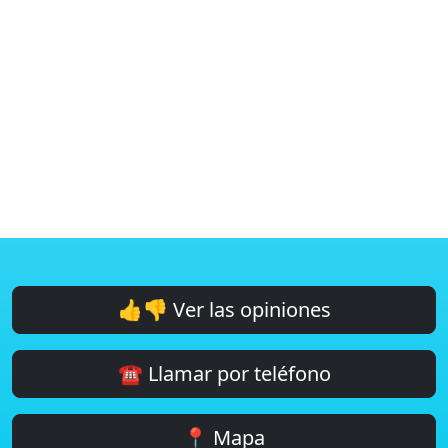
👍👎 Ver las opiniones
☎️ Llamar por teléfono
📍 Mapa