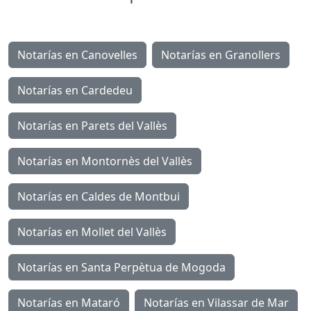
Notarías en Canovelles
Notarías en Granollers
Notarías en Cardedeu
Notarías en Parets del Vallès
Notarías en Montornès del Vallès
Notarías en Caldes de Montbui
Notarías en Mollet del Vallès
Notarías en Santa Perpètua de Mogoda
Notarías en Mataró
Notarías en Vilassar de Mar