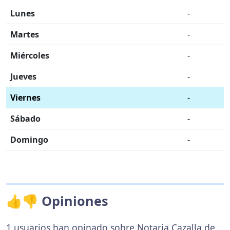
Lunes
-
Martes
-
Miércoles
-
Jueves
-
Viernes
-
Sábado
-
Domingo
-
👍👎 Opiniones
1 usuarios han opinado sobre Notaria Cazalla de