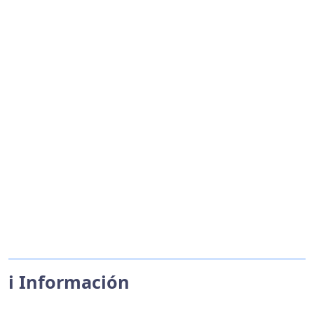
ℹ️ Información