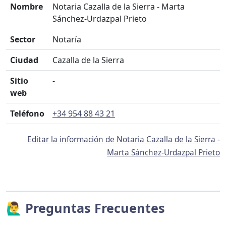
Nombre
Notaria Cazalla de la Sierra - Marta
Sánchez-Urdazpal Prieto
Sector
Notaría
Ciudad
Cazalla de la Sierra
Sitio
-
web
Teléfono
+34 954 88 43 21
Editar la información de Notaria Cazalla de la Sierra -
Marta Sánchez-Urdazpal Prieto
🙋‍♂️ Preguntas Frecuentes