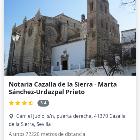
Notaria Cazalla de la Sierra - Marta
Sánchez-Urdazpal Prieto
3.4
Carr. el Judío, s/n, puerta derecha, 41370 Cazalla
de la Sierra, Sevilla
A unos 72220 metros de distancia