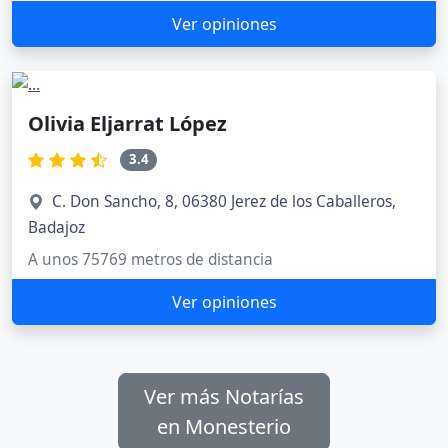
Ver opiniones
Olivia Eljarrat López
3.4
C. Don Sancho, 8, 06380 Jerez de los Caballeros,
Badajoz
A unos 75769 metros de distancia
Ver opiniones
Ver más Notarías
en Monesterio