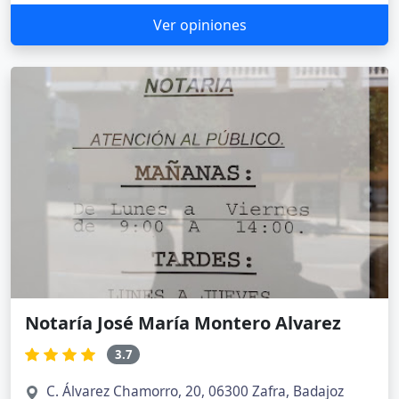
Ver opiniones
Notaría José María Montero Alvarez
3.7
C. Álvarez Chamorro, 20, 06300 Zafra, Badajoz