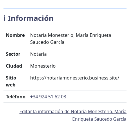
ℹ️ Información
Nombre
Notaría Monesterio, María Enriqueta
Saucedo García
Sector
Notaría
Ciudad
Monesterio
Sitio
https://notariamonesterio.business.site/
web
Teléfono
+34 924 51 62 03
Editar la información de Notaría Monesterio, María
Enriqueta Saucedo García