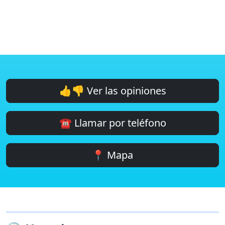
👍👎 Ver las opiniones
☎️ Llamar por teléfono
📍 Mapa