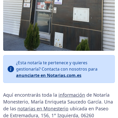
¿Esta notaría te pertenece y quieres
gestionarla? Contacta con nosotros para
anunciarte en Notarias.com.es
Aquí encontrarás toda la
información
de Notaría
Monesterio, María Enriqueta Saucedo García. Una
de las
notarias en Monesterio
ubicada en Paseo
de Extremadura, 156, 1° Izquierda, 06260