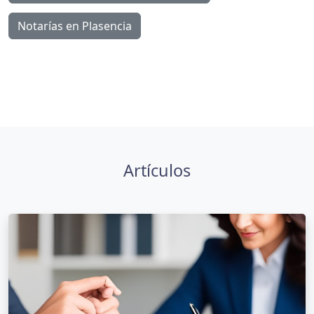
Notarías en Plasencia
Artículos