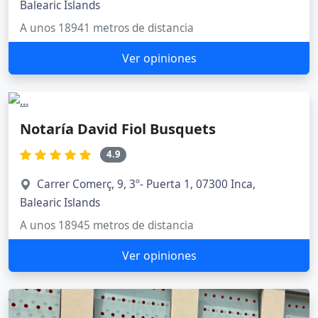
Balearic Islands
A unos 18941 metros de distancia
Ver opiniones
Notaría David Fiol Busquets
4.9
Carrer Comerç, 9, 3º- Puerta 1, 07300 Inca,
Balearic Islands
A unos 18945 metros de distancia
Ver opiniones