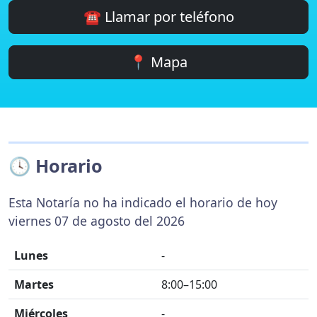
☎️ Llamar por teléfono
📍 Mapa
🕓 Horario
Esta Notaría no ha indicado el horario de hoy
viernes 07 de agosto del 2026
Lunes
-
Martes
8:00–15:00
Miércoles
-