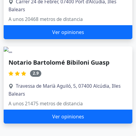
Carrer 24 de Febrer, 07400 Port d'Alcúdia, Illes
Balears
A unos 20468 metros de distancia
Ver opiniones
Notario Bartolomé Bibiloni Guasp
2.9
Travessa de Marià Aguiló, 5, 07400 Alcúdia, Illes
Balears
A unos 21475 metros de distancia
Ver opiniones