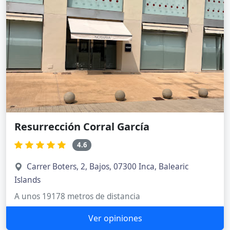
Resurrección Corral García
4.6
Carrer Boters, 2, Bajos, 07300 Inca, Balearic
Islands
A unos 19178 metros de distancia
Ver opiniones