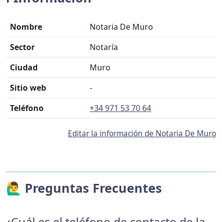
Nombre
Notaria De Muro
Sector
Notaría
Ciudad
Muro
Sitio web
-
Teléfono
+34 971 53 70 64
Editar la información de Notaria De Muro
🙋‍♂️ Preguntas Frecuentes