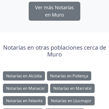
Ver más Notarías
en Muro
Notarías en otras poblaciones cerca de
Muro
Notarías en Alcúdia
Notarías en Pollença
Notarías en Manacor
Notarías en Marratxí
Notarías en Felanitx
Notarías en Llucmajor