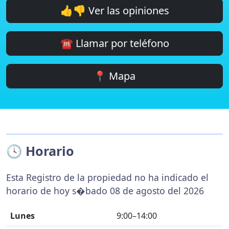
👍👎 Ver las opiniones
☎️ Llamar por teléfono
📍 Mapa
🕓 Horario
Esta Registro de la propiedad no ha indicado el
horario de hoy s�bado 08 de agosto del 2026
Lunes
9:00–14:00