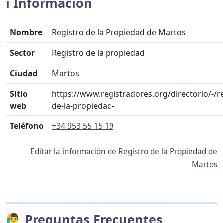
ℹ️ Información
Nombre
Registro de la Propiedad de Martos
Sector
Registro de la propiedad
Ciudad
Martos
Sitio
https://www.registradores.org/directorio/-/r
web
de-la-propiedad-
Teléfono
+34 953 55 15 19
Editar la información de Registro de la Propiedad de
Martos
🙋‍♂️ Preguntas Frecuentes