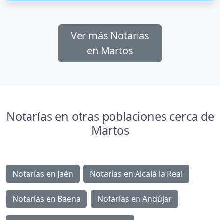
Ver más Notarías
en Martos
Notarías en otras poblaciones cerca de
Martos
Notarías en Jaén
Notarías en Alcalá la Real
Notarías en Baena
Notarías en Andújar