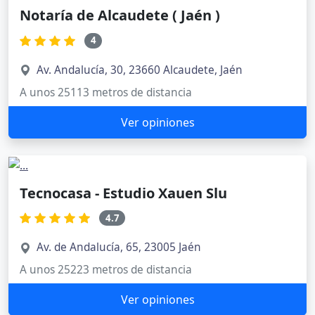
Notaría de Alcaudete ( Jaén )
4
Av. Andalucía, 30, 23660 Alcaudete, Jaén
A unos 25113 metros de distancia
Ver opiniones
Tecnocasa - Estudio Xauen Slu
4.7
Av. de Andalucía, 65, 23005 Jaén
A unos 25223 metros de distancia
Ver opiniones