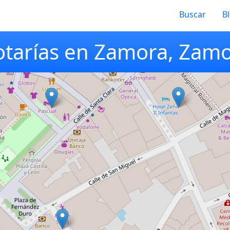
Buscar
B
tarías en Zamora, Zam