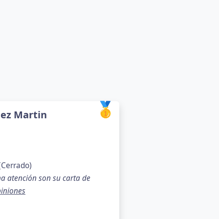
🥇
nez Martin
(Cerrado)
na atención son su carta de
iniones