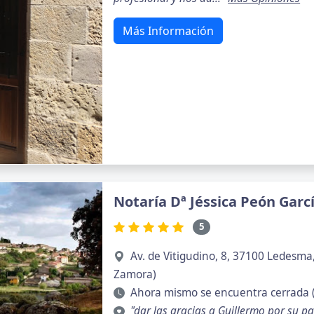
Más Información
Notaría Dª Jéssica Peón Garc
5
Av. de Vitigudino, 8, 37100 Ledesm
Zamora)
Ahora mismo se encuentra cerrada 
"dar las gracias a Guillermo por su p