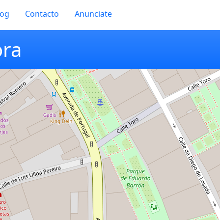
log
Contacto
Anunciate
ora