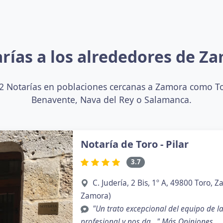
rías a los alrededores de Z
 Notarías en poblaciones cercanas a Zamora como To
Benavente, Nava del Rey o Salamanca.
Notaría de Toro - Pilar
3.7
C. Judería, 2 Bis, 1º A, 49800 Toro,
Zamora)
"Un trato excepcional del equipo de l
profesional y nos da..."
Más Opiniones