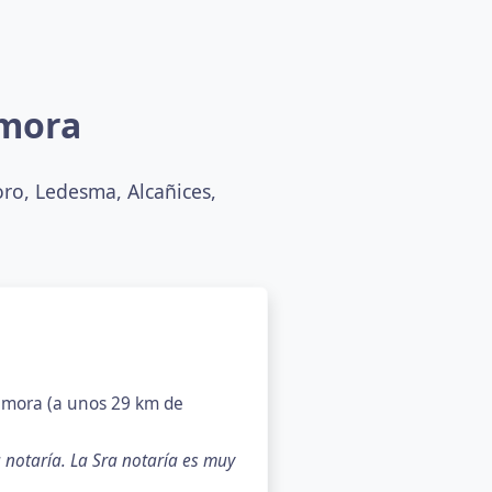
amora
ro, Ledesma, Alcañices,
 Zamora (a unos 29 km de
a notaría. La Sra notaría es muy