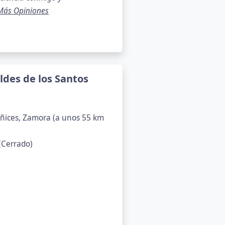
Más Opiniones
ldes de los Santos
cañices, Zamora (a unos 55 km
(Cerrado)