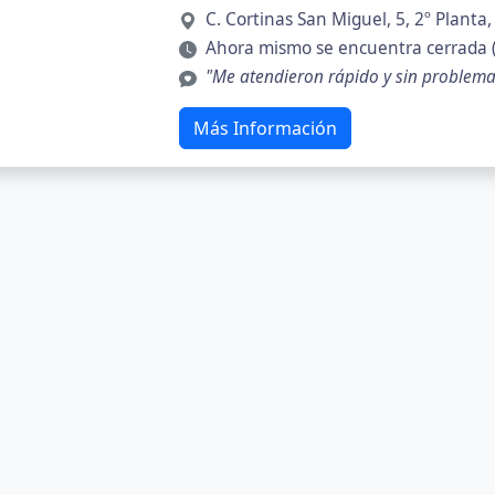
C. Cortinas San Miguel, 5, 2º Plant
Ahora mismo se encuentra cerrada 
"Me atendieron rápido y sin problem
Más Información