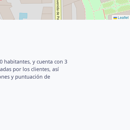
Leaflet
0 habitantes, y cuenta con 3
das por los clientes, así
iones y puntuación de