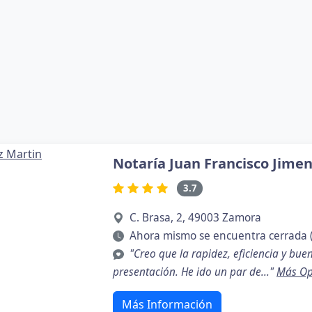
Notaría Juan Francisco Jime
3.7
C. Brasa, 2, 49003 Zamora
Ahora mismo se encuentra cerrada 
"Creo que la rapidez, eficiencia y bue
presentación. He ido un par de..."
Más Op
Más Información