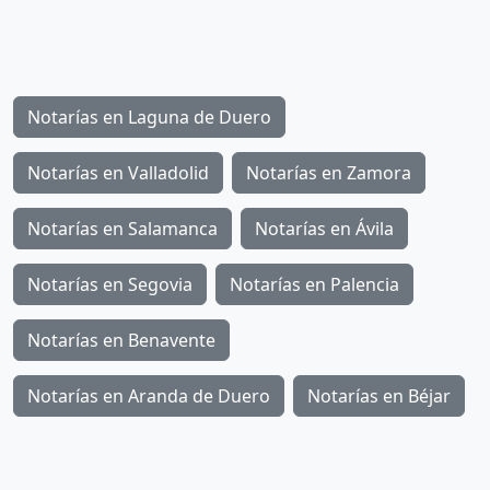
Notarías en Laguna de Duero
Notarías en Valladolid
Notarías en Zamora
Notarías en Salamanca
Notarías en Ávila
Notarías en Segovia
Notarías en Palencia
Notarías en Benavente
Notarías en Aranda de Duero
Notarías en Béjar