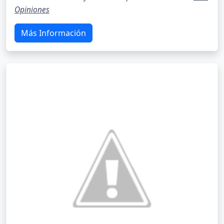
Opiniones
Más Información