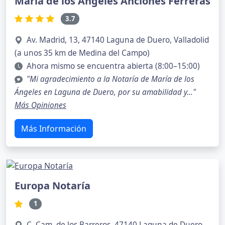
María de los Ángeles Anciones Ferreras
3.7
Av. Madrid, 13, 47140 Laguna de Duero, Valladolid
(a unos 35 km de Medina del Campo)
Ahora mismo se encuentra abierta (8:00–15:00)
"Mi agradecimiento a la Notaría de María de los
Ángeles en Laguna de Duero, por su amabilidad y..."
Más Opiniones
Más Información
Europa Notaría
1
C. Cam. de los Barreros, 47140 Laguna de Duero,