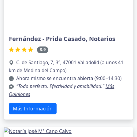
Fernández - Prida Casado, Notarios
3.9
C. de Santiago, 7, 3º, 47001 Valladolid (a unos 41
km de Medina del Campo)
Ahora mismo se encuentra abierta (9:00–14:30)
"Todo perfecto. Efectividad y amabilidad."
Más
Opiniones
Más Información