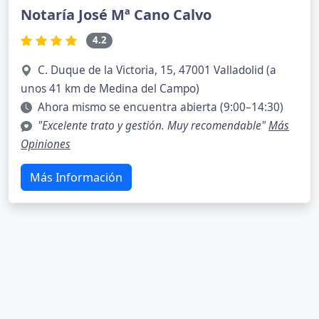
Notaría José Mª Cano Calvo
4.2
C. Duque de la Victoria, 15, 47001 Valladolid (a
unos 41 km de Medina del Campo)
Ahora mismo se encuentra abierta (9:00–14:30)
"Excelente trato y gestión. Muy recomendable"
Más
Opiniones
Más Información