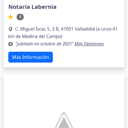
Notaría Labernia
1
C. Miguel Íscar, 5, 3 B, 47001 Valladolid (a unos 41
km de Medina del Campo)
"jubilado en octubre de 2021"
Más Opiniones
Más Información