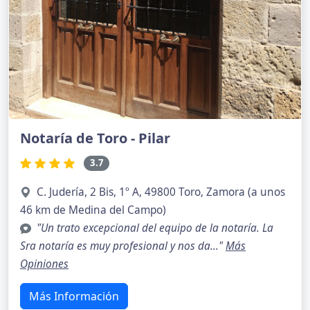
Notaría de Toro - Pilar
3.7
C. Judería, 2 Bis, 1º A, 49800 Toro, Zamora (a unos
46 km de Medina del Campo)
"Un trato excepcional del equipo de la notaría. La
Sra notaría es muy profesional y nos da..."
Más
Opiniones
Más Información