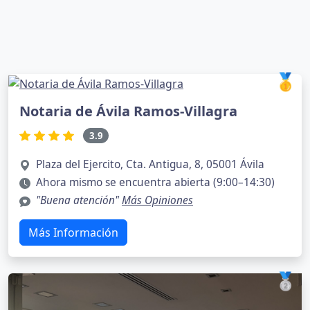
🥇
Notaria de Ávila Ramos-Villagra
3.9
Plaza del Ejercito, Cta. Antigua, 8, 05001 Ávila
Ahora mismo se encuentra abierta (9:00–14:30)
"Buena atención"
Más Opiniones
Más Información
🥈