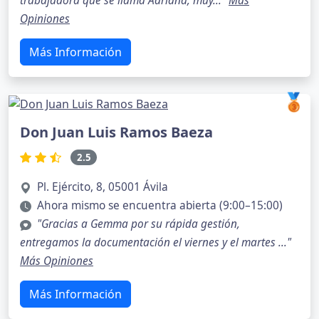
trabajadora que se llama Adriana, muy..."
Más
Opiniones
Más Información
🥉
Don Juan Luis Ramos Baeza
2.5
Pl. Ejército, 8, 05001 Ávila
Ahora mismo se encuentra abierta (9:00–15:00)
"Gracias a Gemma por su rápida gestión,
entregamos la documentación el viernes y el martes ..."
Más Opiniones
Más Información