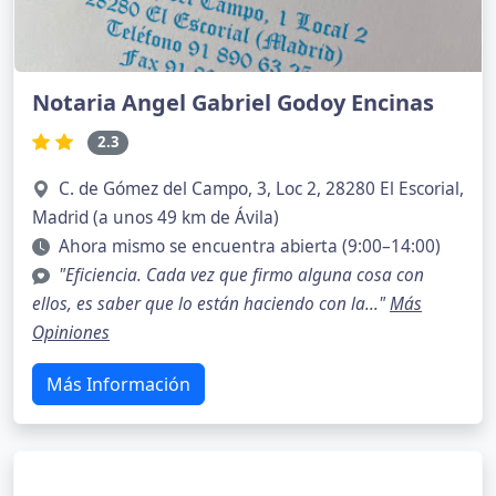
Notaria Angel Gabriel Godoy Encinas
2.3
C. de Gómez del Campo, 3, Loc 2, 28280 El Escorial,
Madrid (a unos 49 km de Ávila)
Ahora mismo se encuentra abierta (9:00–14:00)
"Eficiencia. Cada vez que firmo alguna cosa con
ellos, es saber que lo están haciendo con la..."
Más
Opiniones
Más Información