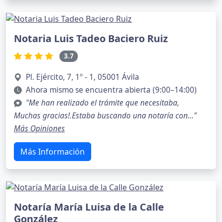
Notaria Luis Tadeo Baciero Ruiz
3.7
Pl. Ejército, 7, 1º - 1, 05001 Ávila
Ahora mismo se encuentra abierta (9:00–14:00)
"Me han realizado el trámite que necesitaba,
Muchas gracias!.Estaba buscando una notaría con..."
Más Opiniones
Más Información
Notaría María Luisa de la Calle
González