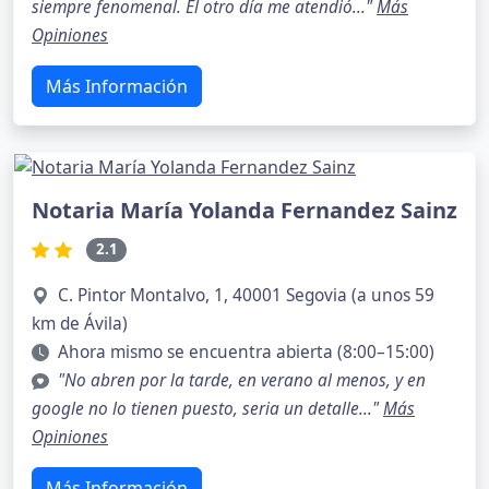
siempre fenomenal. El otro día me atendió..."
Más
Opiniones
Más Información
Notaria María Yolanda Fernandez Sainz
2.1
C. Pintor Montalvo, 1, 40001 Segovia (a unos 59
km de Ávila)
Ahora mismo se encuentra abierta (8:00–15:00)
"No abren por la tarde, en verano al menos, y en
google no lo tienen puesto, seria un detalle..."
Más
Opiniones
Más Información