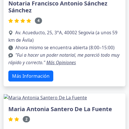
Notaria Francisco Antonio Sánchez
Sánchez
4
Av. Acueducto, 25, 3°A, 40002 Segovia (a unos 59
km de Ávila)
Ahora mismo se encuentra abierta (8:00–15:00)
"Fui a hacer un poder notarial, me pareció todo muy
rápido y correcto."
Más Opiniones
Más Información
Maria Antonia Santero De La Fuente
2