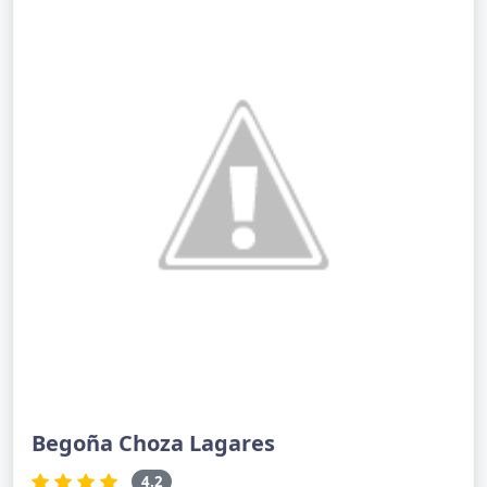
Begoña Choza Lagares
4.2