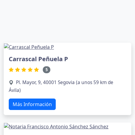
Carrascal Peñuela P
5
Pl. Mayor, 9, 40001 Segovia (a unos 59 km de
Ávila)
Más Información