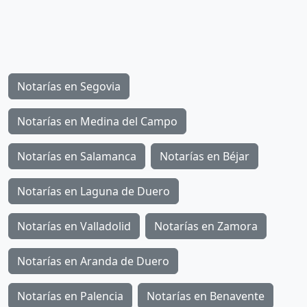
Notarías en Segovia
Notarías en Medina del Campo
Notarías en Salamanca
Notarías en Béjar
Notarías en Laguna de Duero
Notarías en Valladolid
Notarías en Zamora
Notarías en Aranda de Duero
Notarías en Palencia
Notarías en Benavente