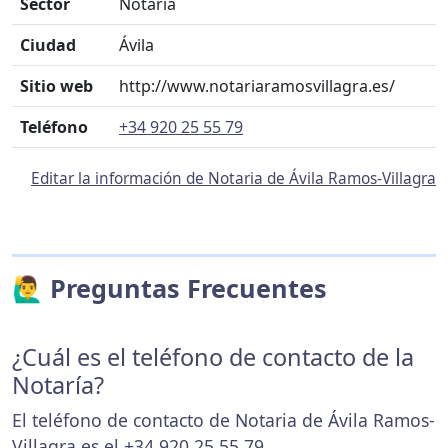
Sector
Notaría
Ciudad
Ávila
Sitio web
http://www.notariaramosvillagra.es/
Teléfono
+34 920 25 55 79
Editar la información de Notaria de Ávila Ramos-Villagra
🙋‍♂️ Preguntas Frecuentes
¿Cuál es el teléfono de contacto de la
Notaría?
El teléfono de contacto de Notaria de Ávila Ramos-
Villagra es el
+34 920 25 55 79