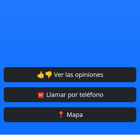
👍👎 Ver las opiniones
☎️ Llamar por teléfono
📍 Mapa