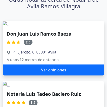
Ávila Ramos-Villagra
Don Juan Luis Ramos Baeza
2.5
Pl. Ejército, 8, 05001 Ávila
A unos 12 metros de distancia
Ver opiniones
Notaria Luis Tadeo Baciero Ruiz
3.7