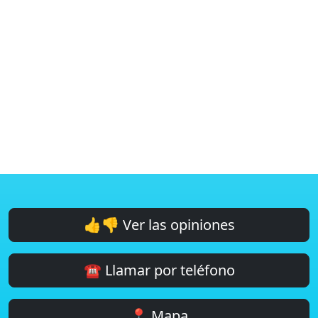
👍👎 Ver las opiniones
☎️ Llamar por teléfono
📍 Mapa