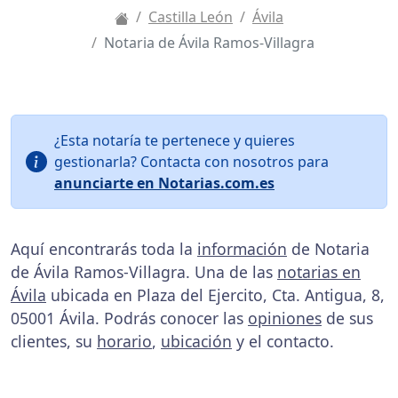
Castilla León
Ávila
Notaria de Ávila Ramos-Villagra
¿Esta notaría te pertenece y quieres
gestionarla? Contacta con nosotros para
anunciarte en Notarias.com.es
Aquí encontrarás toda la
información
de Notaria
de Ávila Ramos-Villagra. Una de las
notarias en
Ávila
ubicada en Plaza del Ejercito, Cta. Antigua, 8,
05001 Ávila. Podrás conocer las
opiniones
de sus
clientes, su
horario
,
ubicación
y el contacto.