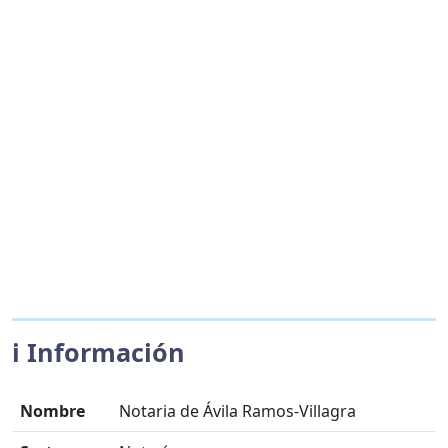
ℹ️ Información
Nombre
Notaria de Ávila Ramos-Villagra