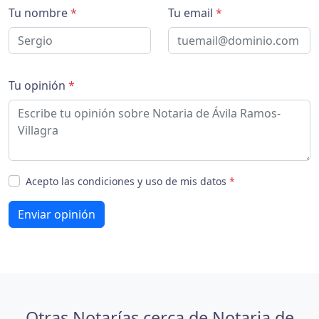
Tu nombre
*
Tu email
*
Tu opinión
*
Acepto las condiciones y uso de mis datos
*
Enviar opinión
Otras Notarías cerca de Notaria de