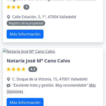
3
Calle Estación, 5, 1°, 47004 Valladolid
Registro de la propiedad
Más Información
Notaría José Mª Cano Calvo
4.2
C. Duque de la Victoria, 15, 47001 Valladolid
"Excelente trato y gestión. Muy recomendable"
Más
Opiniones
Más Información