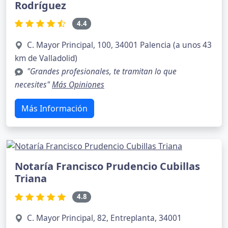
Rodríguez
4.4
C. Mayor Principal, 100, 34001 Palencia (a unos 43
km de Valladolid)
"Grandes profesionales, te tramitan lo que
necesites"
Más Opiniones
Más Información
Notaría Francisco Prudencio Cubillas
Triana
4.8
C. Mayor Principal, 82, Entreplanta, 34001