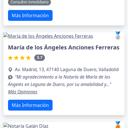
Consultor inmobiliario
Más Información
🥈
María de los Ángeles Anciones Ferreras
3.7
Av. Madrid, 13, 47140 Laguna de Duero, Valladolid
"Mi agradecimiento a la Notaría de María de los
Ángeles en Laguna de Duero, por su amabilidad y..."
Más Opiniones
Más Información
🥉