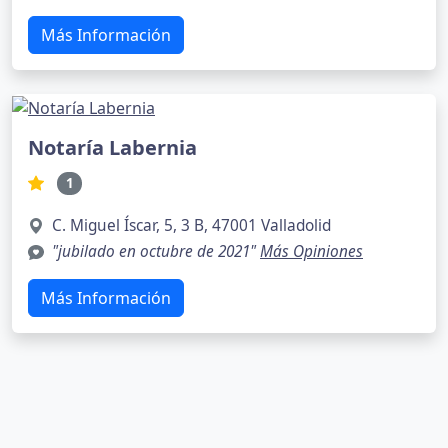
Más Información
Notaría Labernia
1
C. Miguel Íscar, 5, 3 B, 47001 Valladolid
"jubilado en octubre de 2021"
Más Opiniones
Más Información