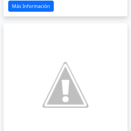
Más Información