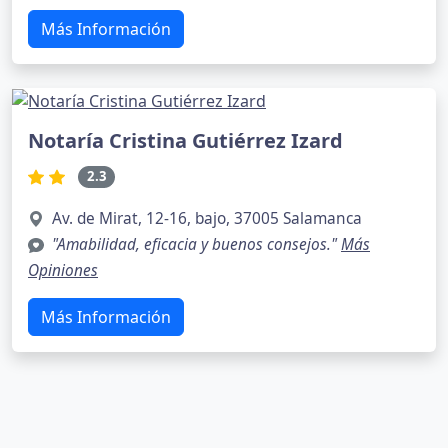
Más Información
Notaría Cristina Gutiérrez Izard
2.3
Av. de Mirat, 12-16, bajo, 37005 Salamanca
"Amabilidad, eficacia y buenos consejos."
Más
Opiniones
Más Información