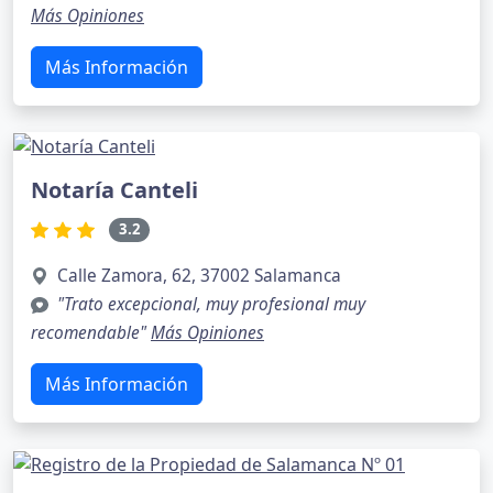
Más Opiniones
Más Información
Notaría Canteli
3.2
Calle Zamora, 62, 37002 Salamanca
"Trato excepcional, muy profesional muy
recomendable"
Más Opiniones
Más Información