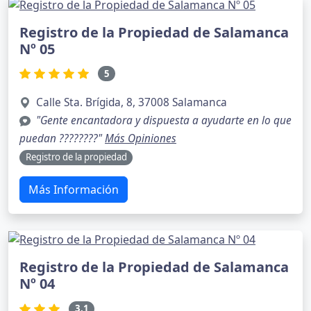
Registro de la Propiedad de Salamanca
Nº 05
5
Calle Sta. Brígida, 8, 37008 Salamanca
"Gente encantadora y dispuesta a ayudarte en lo que
puedan ????????"
Más Opiniones
Registro de la propiedad
Más Información
Registro de la Propiedad de Salamanca
Nº 04
3.1