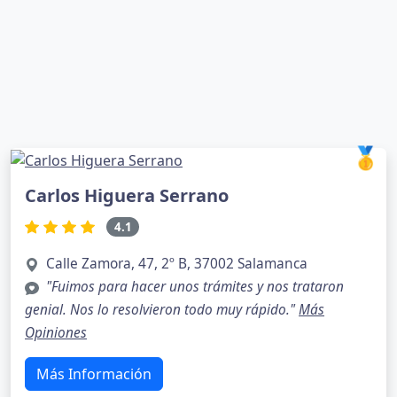
🥇
Carlos Higuera Serrano
4.1
Calle Zamora, 47, 2º B, 37002 Salamanca
"Fuimos para hacer unos trámites y nos trataron
genial. Nos lo resolvieron todo muy rápido."
Más
Opiniones
Más Información