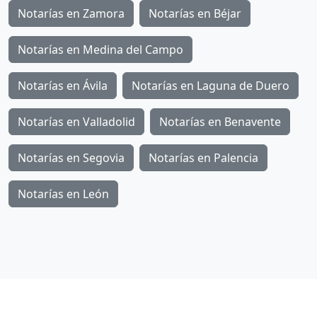
Notarías en Zamora
Notarías en Béjar
Notarías en Medina del Campo
Notarías en Ávila
Notarías en Laguna de Duero
Notarías en Valladolid
Notarías en Benavente
Notarías en Segovia
Notarías en Palencia
Notarías en León