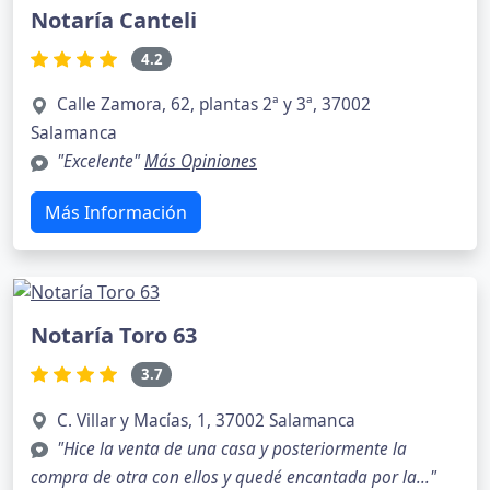
Notaría Canteli
4.2
Calle Zamora, 62, plantas 2ª y 3ª, 37002
Salamanca
"Excelente"
Más Opiniones
Más Información
Notaría Toro 63
3.7
C. Villar y Macías, 1, 37002 Salamanca
"Hice la venta de una casa y posteriormente la
compra de otra con ellos y quedé encantada por la..."