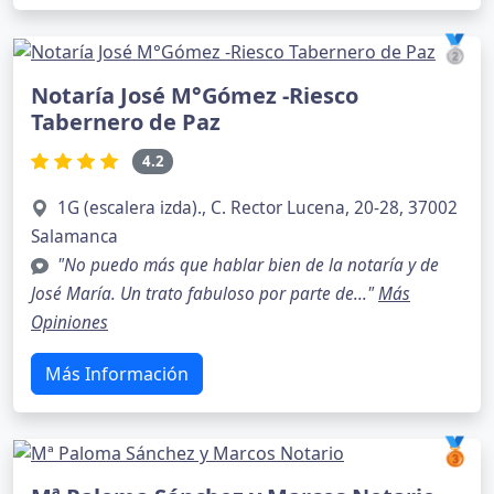
🥈
Notaría José M°Gómez -Riesco
Tabernero de Paz
4.2
1G (escalera izda)., C. Rector Lucena, 20-28, 37002
Salamanca
"No puedo más que hablar bien de la notaría y de
José María. Un trato fabuloso por parte de..."
Más
Opiniones
Más Información
🥉