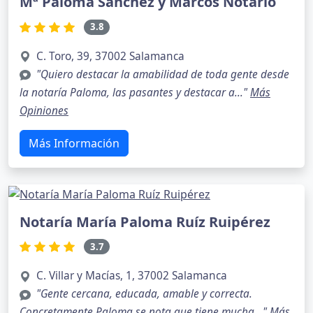
Mª Paloma Sánchez y Marcos Notario
3.8
C. Toro, 39, 37002 Salamanca
"Quiero destacar la amabilidad de toda gente desde
la notaría Paloma, las pasantes y destacar a..."
Más
Opiniones
Más Información
Notaría María Paloma Ruíz Ruipérez
3.7
C. Villar y Macías, 1, 37002 Salamanca
"Gente cercana, educada, amable y correcta.
Concretamente Paloma se nota que tiene mucha..."
Más