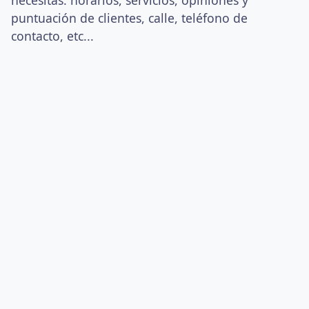
necesitas: horarios, servicios, opiniones y
puntuación de clientes, calle, teléfono de
contacto, etc...