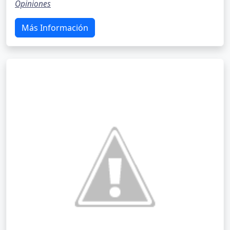
Opiniones
Más Información