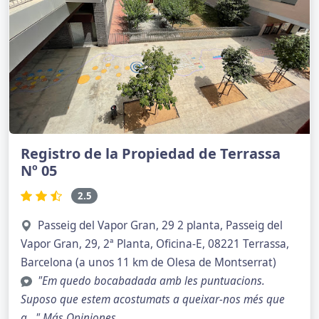
Registro de la Propiedad de Terrassa
Nº 05
2.5
Passeig del Vapor Gran, 29 2 planta, Passeig del
Vapor Gran, 29, 2ª Planta, Oficina-E, 08221 Terrassa,
Barcelona (a unos 11 km de Olesa de Montserrat)
"Em quedo bocabadada amb les puntuacions.
Suposo que estem acostumats a queixar-nos més que
a..."
Más Opiniones