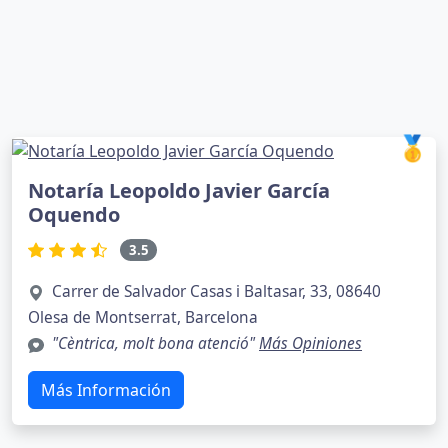
🥇
Notaría Leopoldo Javier García
Oquendo
3.5
Carrer de Salvador Casas i Baltasar, 33, 08640
Olesa de Montserrat, Barcelona
"Cèntrica, molt bona atenció"
Más Opiniones
Más Información