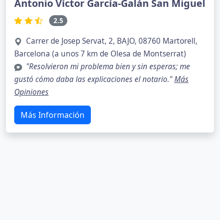
Antonio Víctor García-Galán San Miguel
2.5
Carrer de Josep Servat, 2, BAJO, 08760 Martorell,
Barcelona (a unos 7 km de Olesa de Montserrat)
"Resolvieron mi problema bien y sin esperas; me
gustó cómo daba las explicaciones el notario."
Más
Opiniones
Más Información