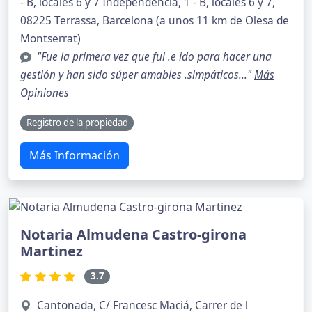
- B, locales 6 y 7 Independencia, 1 - B, locales 6 y 7,
08225 Terrassa, Barcelona (a unos 11 km de Olesa de
Montserrat)
"Fue la primera vez que fui .e ido para hacer una
gestión y han sido súper amables .simpáticos..."
Más
Opiniones
Registro de la propiedad
Más Información
Notaria Almudena Castro-girona
Martinez
3.7
Cantonada, C/ Francesc Maciá, Carrer de l