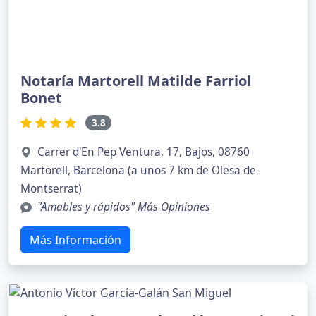
Notaría Martorell Matilde Farriol
Bonet
3.8
Carrer d'En Pep Ventura, 17, Bajos, 08760
Martorell, Barcelona (a unos 7 km de Olesa de
Montserrat)
"Amables y rápidos"
Más Opiniones
Más Información