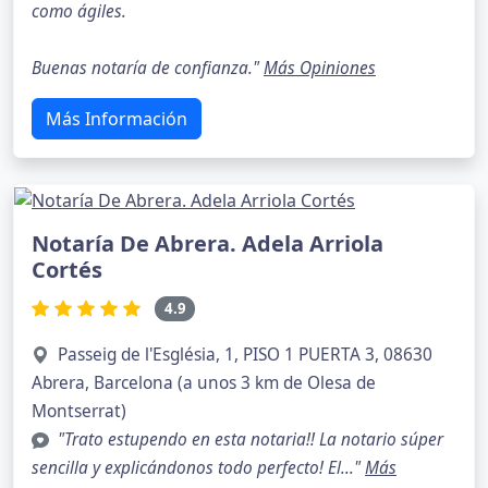
como ágiles.
Buenas notaría de confianza."
Más Opiniones
Más Información
Notaría De Abrera. Adela Arriola
Cortés
4.9
Passeig de l'Església, 1, PISO 1 PUERTA 3, 08630
Abrera, Barcelona (a unos 3 km de Olesa de
Montserrat)
"Trato estupendo en esta notaria!! La notario súper
sencilla y explicándonos todo perfecto! El..."
Más