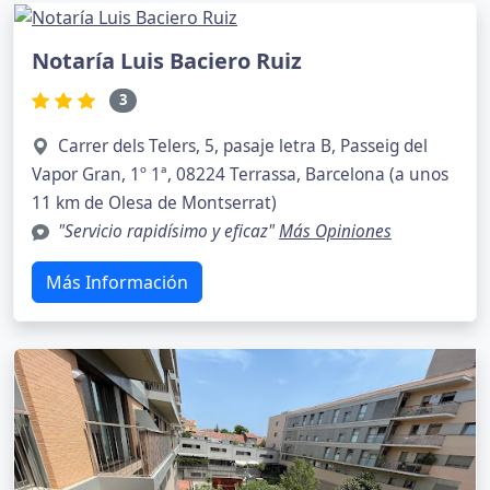
Notaría Luis Baciero Ruiz
3
Carrer dels Telers, 5, pasaje letra B, Passeig del
Vapor Gran, 1º 1ª, 08224 Terrassa, Barcelona (a unos
11 km de Olesa de Montserrat)
"Servicio rapidísimo y eficaz"
Más Opiniones
Más Información