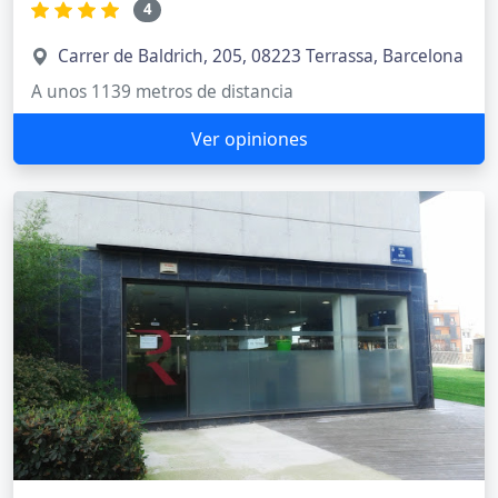
Ver más Notarías
en Terrassa
Notarías en otras poblaciones cerca de
Terrassa
Notarías en Sant Quirze del Vallès
Notarías en Rubí
Notarías en Sabadell