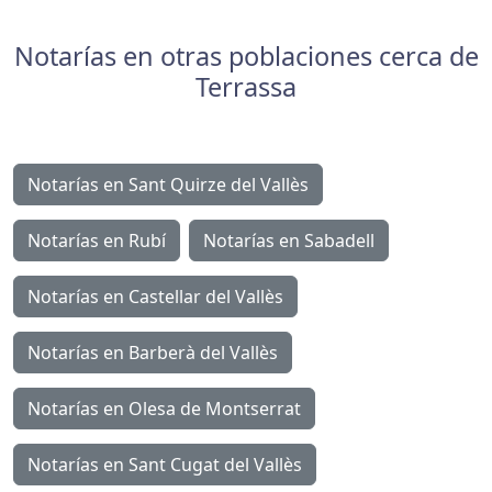
Artículos
¿Qué es el poder notarial?