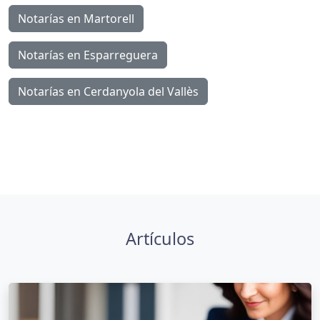
Es posible que, cualquier persona, necesite en
algún momento a lo largo de su vida un
poder...
Ver artículo