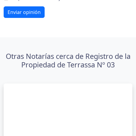
Enviar opinión
Otras Notarías cerca de Registro de la
Propiedad de Terrassa Nº 03
Registre de la Propietat de Terrassa Nª
01
2.4
Carrer del Puig Novell, 14, 08221 Terrassa,