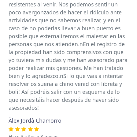
resistentes al venir. Nos podemos sentir un
poco avergonzados de hacer el ridículo ante
actividades que no sabemos realizar, y en el
caso de no poderlas llevar a buen puerto es
posible que externalizemos el malestar en las
personas que nos atienden.nEn el registro de
la propiedad han sido comprensivos con que
yo tuviera mis dudas y me han asesorado para
poder realizar mis gestiones. Me han tratado
bien y lo agradezco.nSi lo que vais a intentar
resolver os suena a chino venid con libreta y
boli! Así podréis salir con un esquema de lo
que necesitáis hacer después de haver sido
asesorados!
Àlex Jordà Chamorro
Hace 3 años y 3 meses