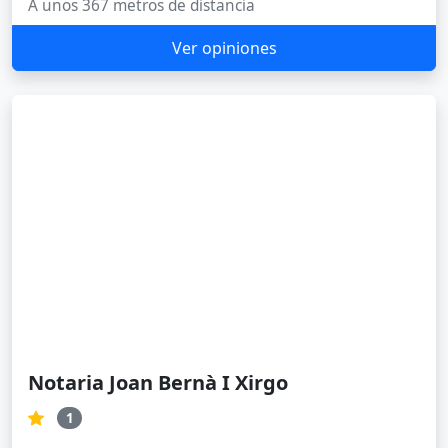
Baldrich
4
Carrer de Baldrich, 205, 08223 Terrassa, Barcelona
A unos 1139 metros de distancia
Ver opiniones