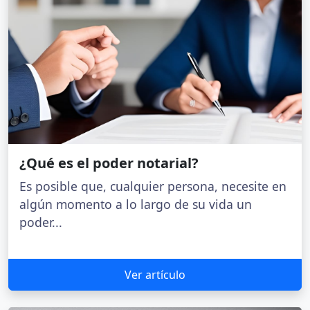
¿Es necesario ir al notario para una
herencia?
El fallecimiento es un hecho luctuoso que
pone fin a la personalidad jurídica de un ser
humano....
Ver artículo
Ver más artículos