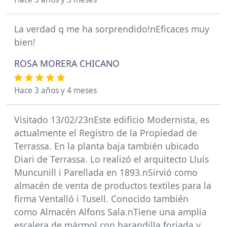
La verdad q me ha sorprendido!nEficaces muy
bien!
ROSA MORERA CHICANO
Hace 3 años y 4 meses
Visitado 13/02/23nEste edificio Modernista, es
actualmente el Registro de la Propiedad de
Terrassa. En la planta baja también ubicado
Diari de Terrassa. Lo realizó el arquitecto Lluís
Muncunill i Parellada en 1893.nSirvió como
almacén de venta de productos textiles para la
firma Ventalló i Tusell. Conocido también
como Almacén Alfons Sala.nTiene una amplia
escalera de mármol con barandilla forjada y