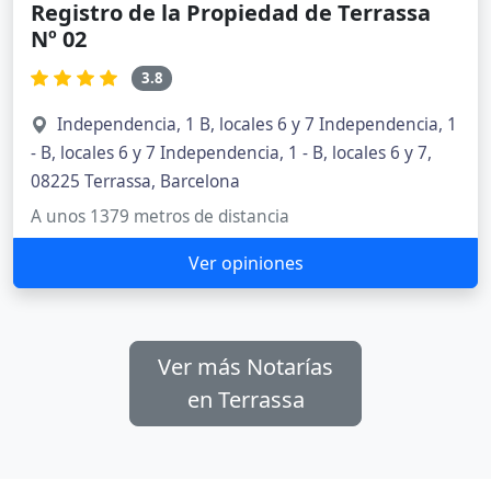
Notarías en Castellar del Vallès
Notarías en Barberà del Vallès
Notarías en Olesa de Montserrat
Notarías en Sant Cugat del Vallès
Notarías en Martorell
Notarías en Esparreguera
Notarías en Cerdanyola del Vallès