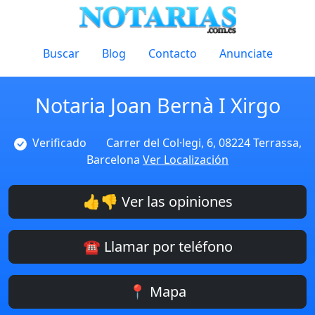
Buscar
Blog
Contacto
Anunciate
Notaria Joan Bernà I Xirgo
Verificado
Carrer del Col·legi, 6, 08224 Terrassa,
Barcelona
Ver Localización
👍👎 Ver las opiniones
☎️ Llamar por teléfono
📍 Mapa