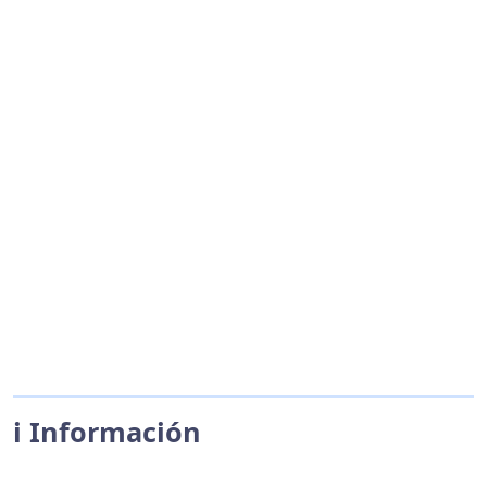
ℹ️ Información