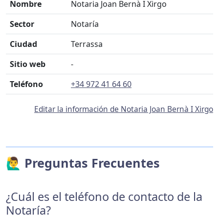
Nombre
Notaria Joan Bernà I Xirgo
Sector
Notaría
Ciudad
Terrassa
Sitio web
-
Teléfono
+34 972 41 64 60
Editar la información de Notaria Joan Bernà I Xirgo
🙋‍♂️ Preguntas Frecuentes
¿Cuál es el teléfono de contacto de la
Notaría?