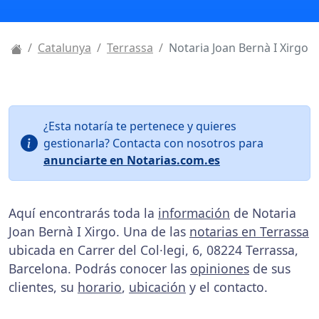
Catalunya
Terrassa
Notaria Joan Bernà I Xirgo
¿Esta notaría te pertenece y quieres
gestionarla? Contacta con nosotros para
anunciarte en Notarias.com.es
Aquí encontrarás toda la
información
de Notaria
Joan Bernà I Xirgo. Una de las
notarias en Terrassa
ubicada en Carrer del Col·legi, 6, 08224 Terrassa,
Barcelona. Podrás conocer las
opiniones
de sus
clientes, su
horario
,
ubicación
y el contacto.