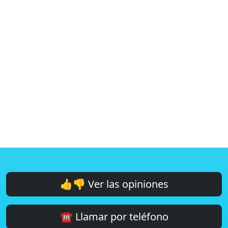
👍👎 Ver las opiniones
☎️ Llamar por teléfono