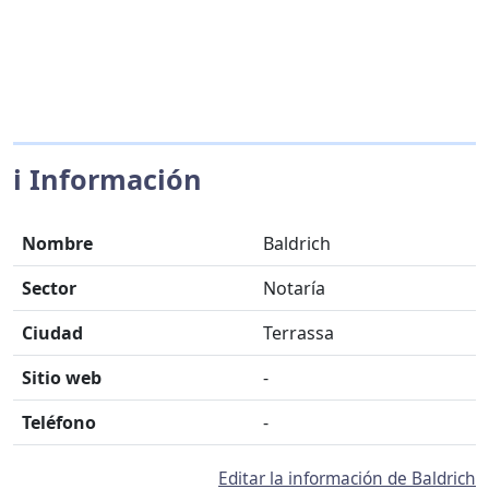
ℹ️ Información
Nombre
Baldrich
Sector
Notaría
Ciudad
Terrassa
Sitio web
-
Teléfono
-
Editar la información de Baldrich