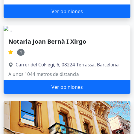
Ver opiniones
Notaria Joan Bernà I Xirgo
1
Carrer del Col·legi, 6, 08224 Terrassa, Barcelona
A unos 1044 metros de distancia
Ver opiniones