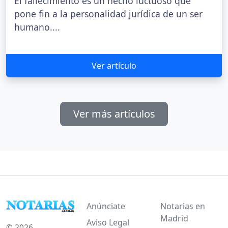
El fallecimiento es un hecho luctuoso que
pone fin a la personalidad jurídica de un ser
humano....
Ver artículo
Ver más artículos
Anúnciate
Notarias en
Madrid
Aviso Legal
© 2026