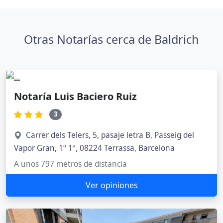
Otras Notarías cerca de Baldrich
Notaría Luis Baciero Ruiz
3
Carrer dels Telers, 5, pasaje letra B, Passeig del
Vapor Gran, 1º 1ª, 08224 Terrassa, Barcelona
A unos 797 metros de distancia
Ver opiniones