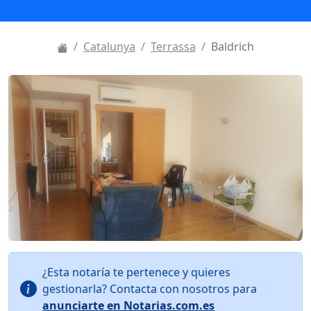
Catalunya
Terrassa
Baldrich
¿Esta notaría te pertenece y quieres
gestionarla? Contacta con nosotros para
anunciarte en Notarias.com.es