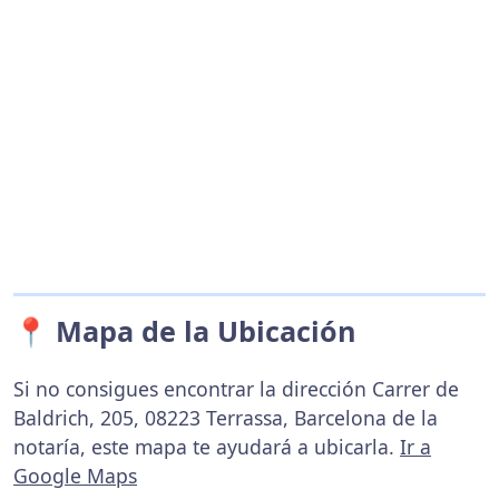
📍 Mapa de la Ubicación
Si no consigues encontrar la dirección Carrer de
Baldrich, 205, 08223 Terrassa, Barcelona de la
notaría, este mapa te ayudará a ubicarla.
Ir a
Google Maps