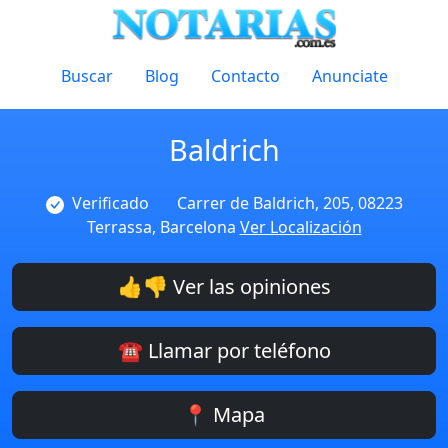
Buscar
Blog
Contacto
Anunciate
Baldrich
Verificado
Carrer de Baldrich, 205, 08223
Terrassa, Barcelona
Ver Localización
👍👎 Ver las opiniones
☎️ Llamar por teléfono
📍 Mapa