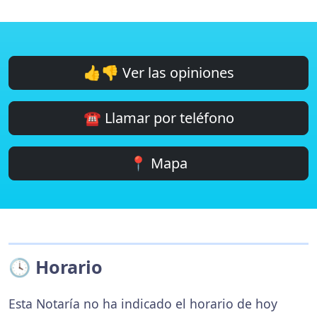
👍👎 Ver las opiniones
☎️ Llamar por teléfono
📍 Mapa
🕓 Horario
Esta Notaría no ha indicado el horario de hoy