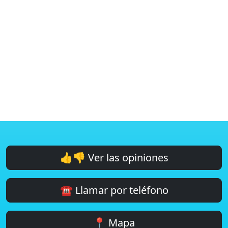
👍👎 Ver las opiniones
☎️ Llamar por teléfono
📍 Mapa