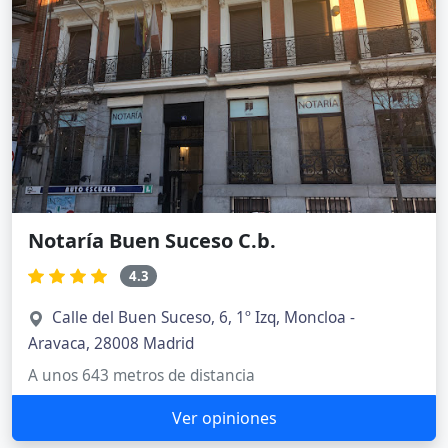
Notaría Buen Suceso C.b.
4.3
Calle del Buen Suceso, 6, 1º Izq, Moncloa -
Aravaca, 28008 Madrid
A unos 643 metros de distancia
Ver opiniones