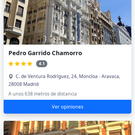
Pedro Garrido Chamorro
4.1
C. de Ventura Rodríguez, 24, Moncloa - Aravaca,
28008 Madrid
A unos 638 metros de distancia
Ver opiniones