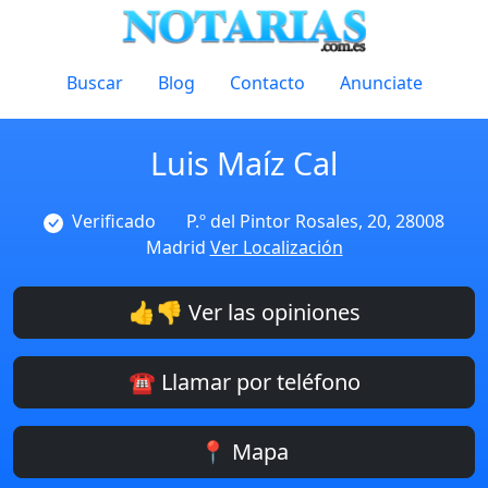
Buscar
Blog
Contacto
Anunciate
Luis Maíz Cal
Verificado
P.º del Pintor Rosales, 20, 28008
Madrid
Ver Localización
👍👎 Ver las opiniones
☎️ Llamar por teléfono
📍 Mapa