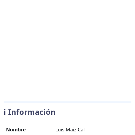
ℹ️ Información
Nombre
Luis Maíz Cal