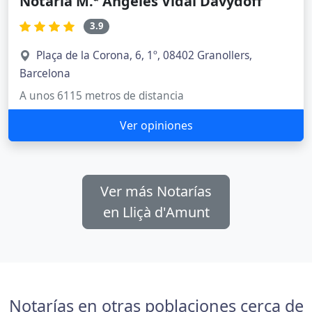
Notaría M.ª Ángeles Vidal Davydoff
3.9
Plaça de la Corona, 6, 1º, 08402 Granollers,
Barcelona
A unos 6115 metros de distancia
Ver opiniones
Ver más Notarías
en Lliçà d'Amunt
Notarías en otras poblaciones cerca de