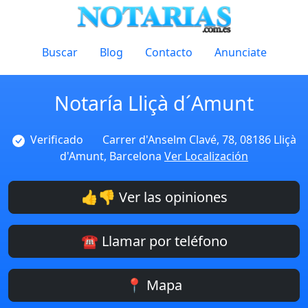
Buscar
Blog
Contacto
Anunciate
Notaría Lliçà d´Amunt
Verificado
Carrer d'Anselm Clavé, 78, 08186 Lliçà
d'Amunt, Barcelona
Ver Localización
👍👎 Ver las opiniones
☎️ Llamar por teléfono
📍 Mapa