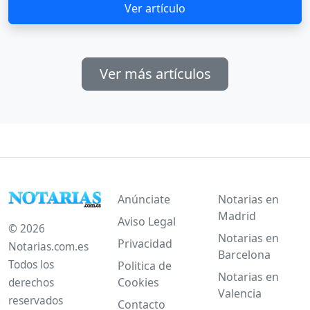
Ver artículo
Ver más artículos
Anúnciate
Notarias en
Madrid
Aviso Legal
© 2026
Notarias en
Privacidad
Notarias.com.es
Barcelona
Todos los
Politica de
Notarias en
Cookies
derechos
Valencia
reservados
Contacto