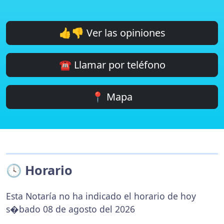
👍👎 Ver las opiniones
☎️ Llamar por teléfono
📍 Mapa
🕓 Horario
Esta Notaría no ha indicado el horario de hoy
s�bado 08 de agosto del 2026