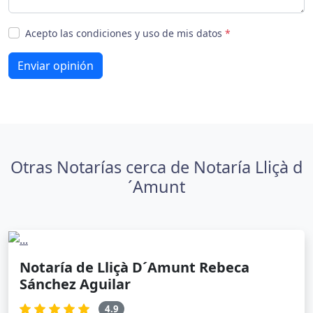
Acepto las condiciones y uso de mis datos
*
Enviar opinión
Otras Notarías cerca de Notaría Lliçà d
´Amunt
Notaría de Lliçà D´Amunt Rebeca
Sánchez Aguilar
4.9