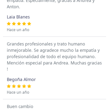
empatia. Especialmente, gracias a Andrea y
Anton.
Laia Blanes
Hace un año
Grandes profesionales y trato humano
inmejorable. Se agradece mucho la empatía y
profesionalidad de todo el equipo humano.
Mención especial para Andrea. Muchas gracias
!
Begoña Almor
Hace un año
Buen cambio