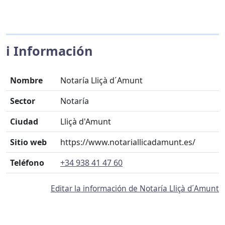
ℹ️ Información
Nombre
Notaría Lliçà d´Amunt
Sector
Notaría
Ciudad
Lliçà d'Amunt
Sitio web
https://www.notariallicadamunt.es/
Teléfono
+34 938 41 47 60
Editar la información de Notaría Lliçà d´Amunt