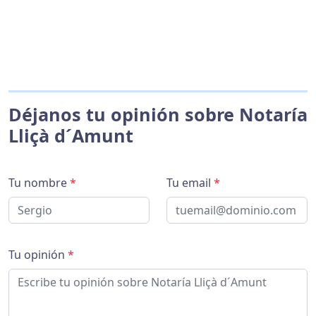
Déjanos tu opinión sobre Notaría
Lliçà d´Amunt
Tu nombre
*
Tu email
*
Tu opinión
*