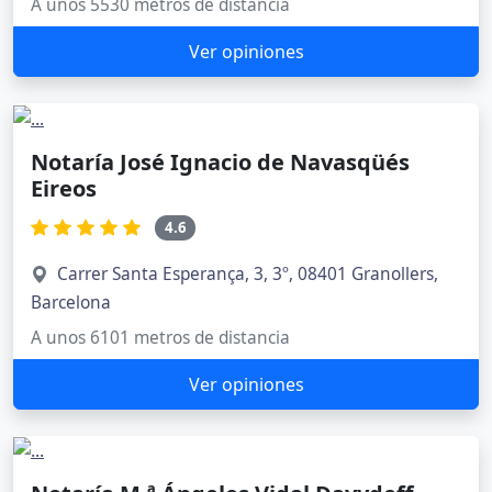
A unos 5530 metros de distancia
Ver opiniones
Notaría José Ignacio de Navasqüés
Eireos
4.6
Carrer Santa Esperança, 3, 3º, 08401 Granollers,
Barcelona
A unos 6101 metros de distancia
Ver opiniones