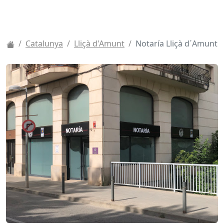
Catalunya
Lliçà d'Amunt
Notaría Lliçà d´Amunt