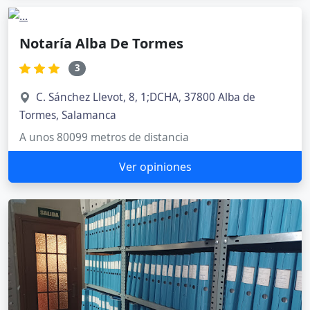
Notaría Alba De Tormes
3
C. Sánchez Llevot, 8, 1;DCHA, 37800 Alba de
Tormes, Salamanca
A unos 80099 metros de distancia
Ver opiniones