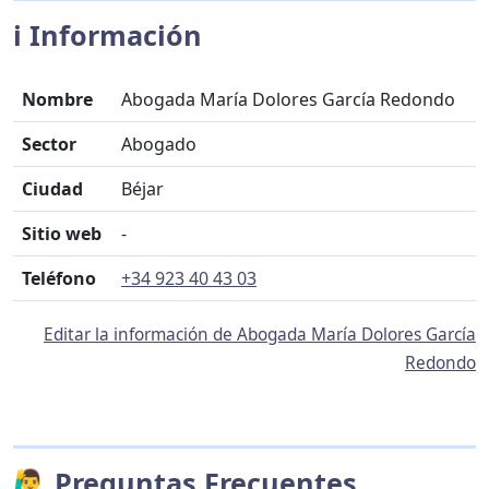
ℹ️ Información
Nombre
Abogada María Dolores García Redondo
Sector
Abogado
Ciudad
Béjar
Sitio web
-
Teléfono
+34 923 40 43 03
Editar la información de Abogada María Dolores García
Redondo
🙋‍♂️ Preguntas Frecuentes