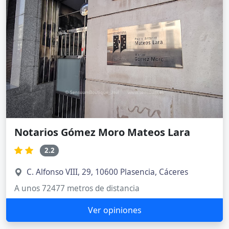
Notarios Gómez Moro Mateos Lara
2.2
C. Alfonso VIII, 29, 10600 Plasencia, Cáceres
A unos 72477 metros de distancia
Ver opiniones