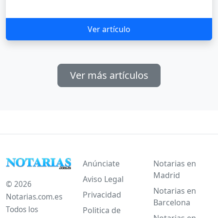
Ver artículo
Ver más artículos
Anúnciate
Notarias en
Madrid
Aviso Legal
© 2026
Notarias en
Privacidad
Notarias.com.es
Barcelona
Todos los
Politica de
Notarias en